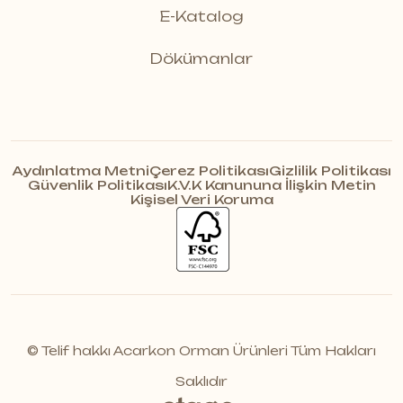
E-Katalog
Dökümanlar
Aydınlatma Metni
Çerez Politikası
Gizlilik Politikası
Güvenlik Politikası
K.V.K Kanununa İlişkin Metin
Kişisel Veri Koruma
© Telif hakkı Acarkon Orman Ürünleri Tüm Hakları
Saklıdır