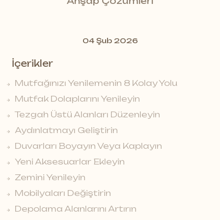
Ahşap Çözümleri
04 Şub 2026
İçerikler
Mutfağınızı Yenilemenin 8 Kolay Yolu
Mutfak Dolaplarını Yenileyin
Tezgah Üstü Alanları Düzenleyin
Aydınlatmayı Geliştirin
Duvarları Boyayın Veya Kaplayın
Yeni Aksesuarlar Ekleyin
Zemini Yenileyin
Mobilyaları Değiştirin
Depolama Alanlarını Artırın