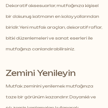
Dekoratif aksesuarlar, mutfağınıza kişisel
bir dokunuş katmanın en kolay yollarından
biridir. Yeni mutfak araçları, dekoratif raflar,
bitki düzenlemeleri ve sanat eserleri ile
mutfağınızı canlandırabilirsiniz.
Zemini Yenileyin
Mutfak zeminini yenilemek mutfağınıza
taze bir görünüm kazandırır. Dayanıklı ve
şık zemin kaplamaları kullanarak