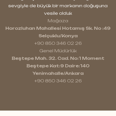
sevgiyle de büyük bir markanın doğuşuna
vesile olduk
Mağaza
Horozluhan Mahallesi Hotamış Sk. No :49
Selçuklu/Konya
+90 850 346 02 26
Genel Müdürlük
Beştepe Mah. 32. Cad. No:1 Moment
Beştepe Kat:9 Daire:140
Yenimahalle/Ankara
+90 850 346 02 26