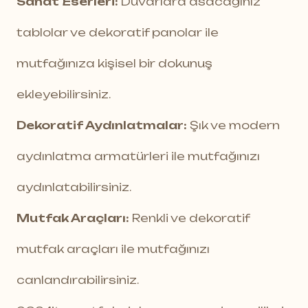
Sanat Eserleri:
Duvarlara asacağınız
tablolar ve dekoratif panolar ile
mutfağınıza kişisel bir dokunuş
ekleyebilirsiniz.
Dekoratif Aydınlatmalar:
Şık ve modern
aydınlatma armatürleri ile mutfağınızı
aydınlatabilirsiniz.
Mutfak Araçları:
Renkli ve dekoratif
mutfak araçları ile mutfağınızı
canlandırabilirsiniz.