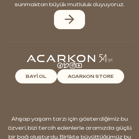
sunmaktan büyük mutluluk duyuyoruz.
BAYİ OL
ACARKON STORE
Ahşap yaşam tarzı için gösterdiğimiz bu
özveri, bizi tercih edenlerle aramızda güçlü
bir bağ oluşturdu. Birlikte büyüttüğümüz bu