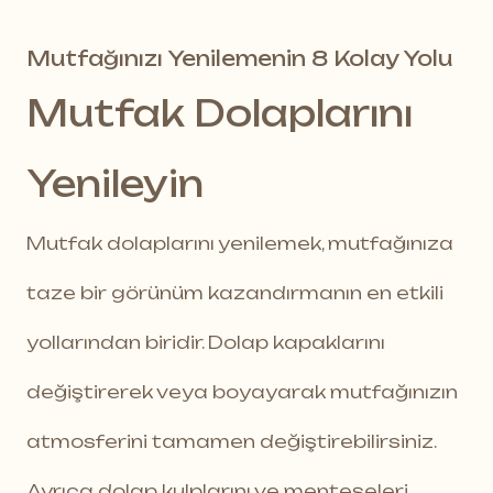
Mutfağınızı Yenilemenin 8 Kolay Yolu
Mutfak Dolaplarını
Yenileyin
Mutfak dolaplarını yenilemek, mutfağınıza
taze bir görünüm kazandırmanın en etkili
yollarından biridir. Dolap kapaklarını
değiştirerek veya boyayarak mutfağınızın
atmosferini tamamen değiştirebilirsiniz.
Ayrıca dolap kulplarını ve menteşeleri