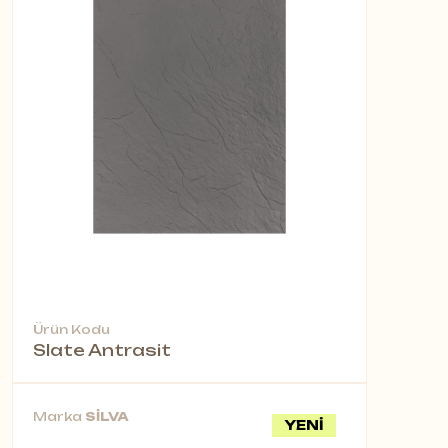
Ürün Kodu
Slate Antrasit
Marka
SİLVA
YENİ