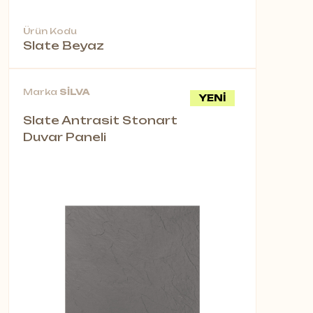
Ürün Kodu
Slate Beyaz
Marka
SİLVA
YENİ
Slate Antrasit Stonart
Duvar Paneli