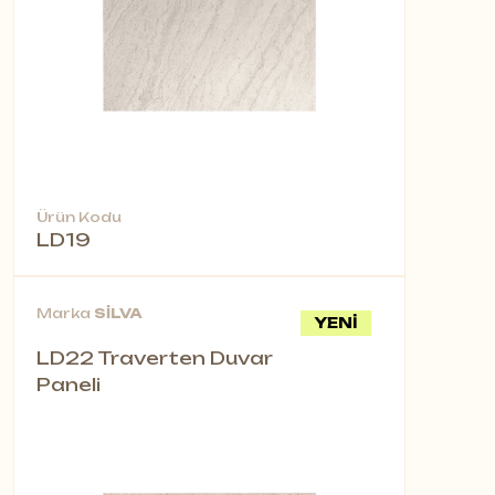
Ürün Kodu
LD19
Marka
SİLVA
YENİ
LD22 Traverten Duvar
Paneli