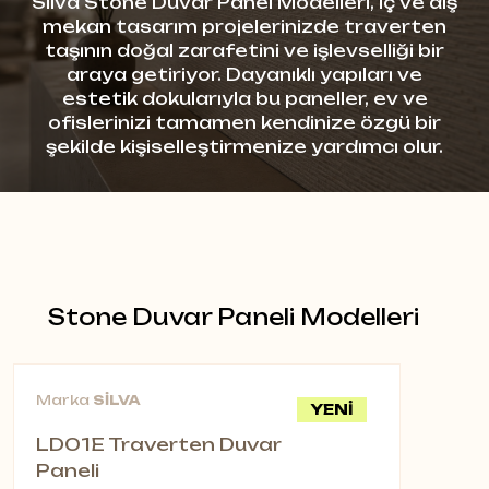
Silva Stone Duvar Panel Modelleri, iç ve dış
mekan tasarım projelerinizde traverten
taşının doğal zarafetini ve işlevselliği bir
araya getiriyor. Dayanıklı yapıları ve
estetik dokularıyla bu paneller, ev ve
ofislerinizi tamamen kendinize özgü bir
şekilde kişiselleştirmenize yardımcı olur.
Stone Duvar Paneli Modelleri
Marka
SİLVA
YENİ
LD01E Traverten Duvar
Paneli