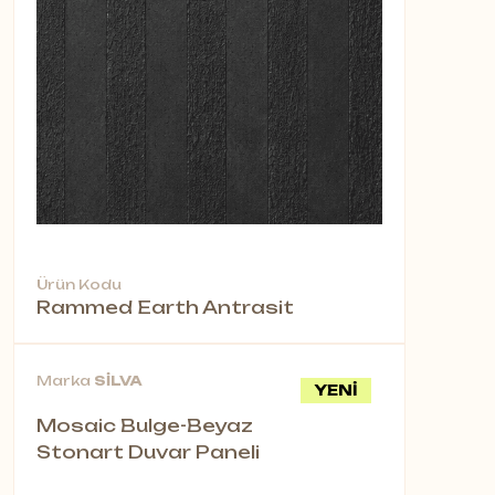
Ürün Kodu
Rammed Earth Antrasit
Marka
SİLVA
YENİ
Mosaic Bulge-Beyaz
Stonart Duvar Paneli