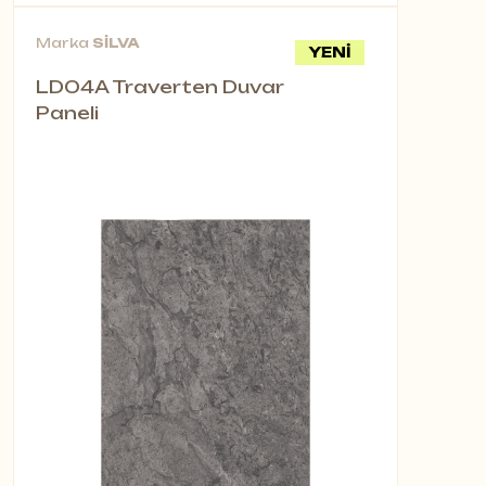
Marka
SİLVA
YENİ
LD04A Traverten Duvar
Paneli