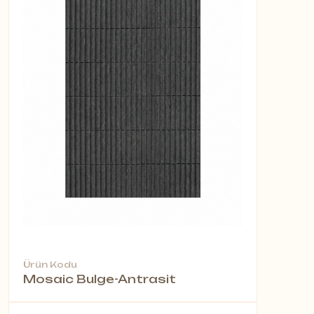
Ürün Kodu
Mosaic Bulge-Antrasit