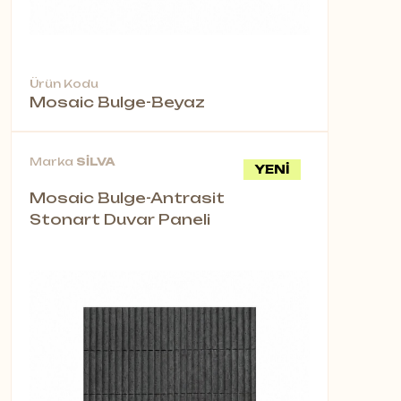
Ürün Kodu
Mosaic Bulge-Beyaz
Marka
SİLVA
YENİ
Mosaic Bulge-Antrasit
Stonart Duvar Paneli