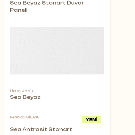
Sea Beyaz Stonart Duvar
Paneli
Ürün Kodu
Sea Beyaz
Marka
SİLVA
YENİ
Sea Antrasit Stonart