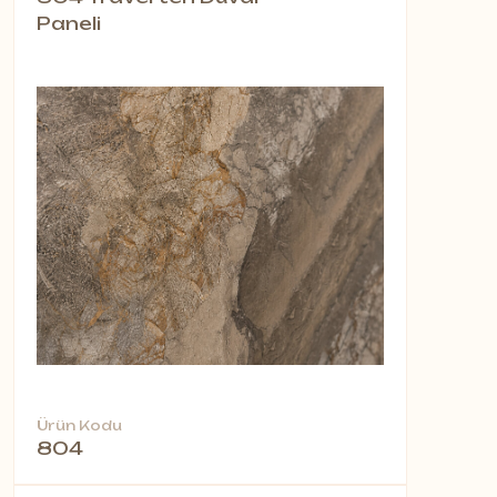
Paneli
Ürün Kodu
804