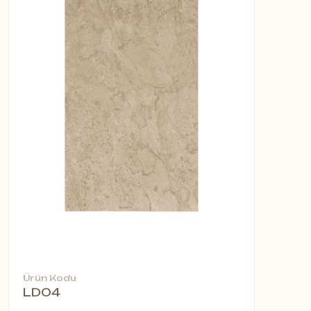
Ürün Kodu
LD04