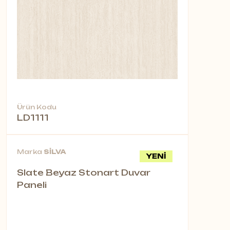
Ürün Kodu
LD1111
Marka
SİLVA
YENİ
Slate Beyaz Stonart Duvar
Paneli