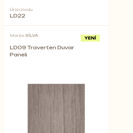
Ürün Kodu
LD22
Marka
SİLVA
YENİ
LD09 Traverten Duvar
Paneli