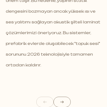
önem taşır. Bu nedenle, yapının statik
dengesini bozmayan ancak yüksek ısı ve
ses yalıtımı sağlayan akustik şilteli laminat
çözümlerimizi öneriyoruz. Bu sistemler,
prefabrik evlerde oluşabilecek "topuk sesi"
sorununu 2026 teknolojisiyle tamamen
ortadan kaldırır.