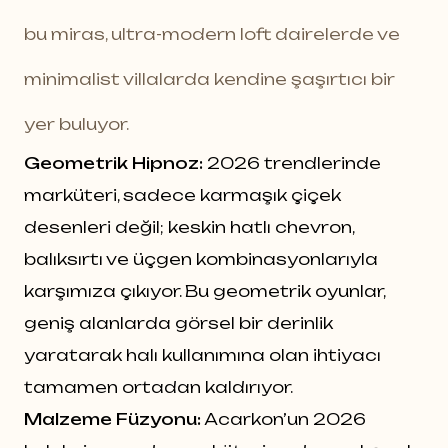
bu miras, ultra-modern loft dairelerde ve
minimalist villalarda kendine şaşırtıcı bir
yer buluyor.
Geometrik Hipnoz:
2026 trendlerinde
marküteri, sadece karmaşık çiçek
desenleri değil; keskin hatlı chevron,
balıksırtı ve üçgen kombinasyonlarıyla
karşımıza çıkıyor. Bu geometrik oyunlar,
geniş alanlarda görsel bir derinlik
yaratarak halı kullanımına olan ihtiyacı
tamamen ortadan kaldırıyor.
Malzeme Füzyonu:
Acarkon’un 2026