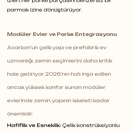
izleri, her parke parçasını benzersiz bir
parmak izine dönüştürüyor.
Modüler Evler ve Parke Entegrasyonu
Acarkon’un çelik yapı ve prefabrik ev
uzmanlığı, zemin seçimlerini daha kritik
hale getiriyor. 2026’nın hızlı inşa edilen
ancak yüksek konfor sunan modüler
evlerinde zemin, yapının iskeleti kadar
önemlidir.
Hafiflik ve Esneklik:
Çelik konstrüksiyonlu