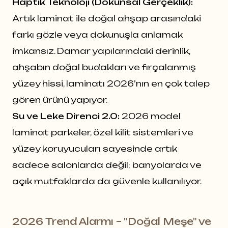
Haptik Teknoloji (Dokunsal Gerçeklik):
Artık laminat ile doğal ahşap arasındaki
farkı gözle veya dokunuşla anlamak
imkansız. Damar yapılarındaki derinlik,
ahşabın doğal budakları ve fırçalanmış
yüzey hissi, laminatı 2026’nın en çok talep
gören ürünü yapıyor.
Su ve Leke Direnci 2.0:
2026 model
laminat parkeler, özel kilit sistemleri ve
yüzey koruyucuları sayesinde artık
sadece salonlarda değil; banyolarda ve
açık mutfaklarda da güvenle kullanılıyor.
2026 Trend Alarmı – "Doğal Meşe" ve