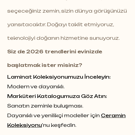
seçeceğiniz zemin, sizin dünya görüşünüzü
yansıtacaktır. Doğayı taklit etmiyoruz,
teknolojiyi doğanın hizmetine sunuyoruz.
Siz de 2026 trendlerini evinizde
başlatmak ister misiniz?
Laminat Koleksiyonumuzu İnceleyin:
Modern ve dayanıklı.
Marküteri Katalogumuza Göz Atın:
Sanatın zeminle buluşması.
Dayanıklı ve yenilikçi modeller için
Ceramin
Koleksiyonu
’nu keşfedin.