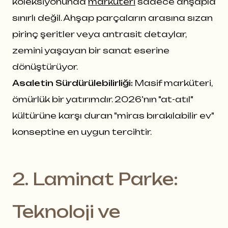
koleksiyonunda
marküteri
sadece ahşapla
sınırlı değil. Ahşap parçaların arasına sızan
pirinç şeritler veya antrasit detaylar,
zemini yaşayan bir sanat eserine
dönüştürüyor.
Asaletin Sürdürülebilirliği:
Masif marküteri,
ömürlük bir yatırımdır. 2026’nın "at-atıl"
kültürüne karşı duran "miras bırakılabilir ev"
konseptine en uygun tercihtir.
2. Laminat Parke:
Teknoloji ve