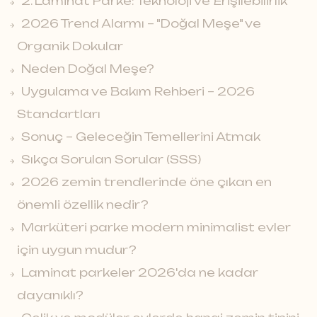
2. Laminat Parke: Teknoloji ve Erişilebilirlik
2026 Trend Alarmı – "Doğal Meşe" ve
Organik Dokular
Neden Doğal Meşe?
Uygulama ve Bakım Rehberi – 2026
Standartları
Sonuç – Geleceğin Temellerini Atmak
Sıkça Sorulan Sorular (SSS)
2026 zemin trendlerinde öne çıkan en
önemli özellik nedir?
Marküteri parke modern minimalist evler
için uygun mudur?
Laminat parkeler 2026'da ne kadar
dayanıklı?