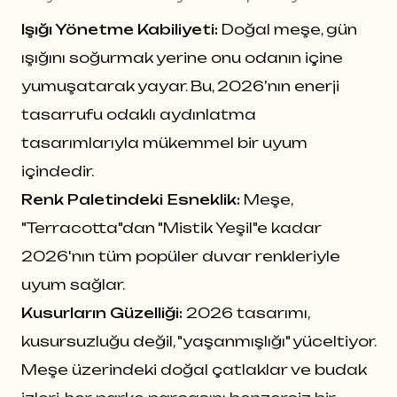
Işığı Yönetme Kabiliyeti:
Doğal meşe, gün
ışığını soğurmak yerine onu odanın içine
yumuşatarak yayar. Bu, 2026’nın enerji
tasarrufu odaklı aydınlatma
tasarımlarıyla mükemmel bir uyum
içindedir.
Renk Paletindeki Esneklik:
Meşe,
"Terracotta"dan "Mistik Yeşil"e kadar
2026'nın tüm popüler duvar renkleriyle
uyum sağlar.
Kusurların Güzelliği:
2026 tasarımı,
kusursuzluğu değil, "yaşanmışlığı" yüceltiyor.
Meşe üzerindeki doğal çatlaklar ve budak