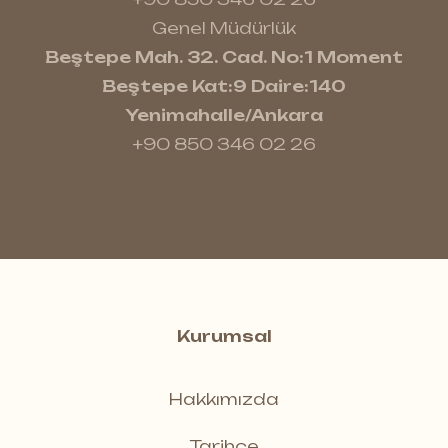
Genel Müdürlük
Beştepe Mah. 32. Cad. No:1 Moment
Beştepe Kat:9 Daire:140
Yenimahalle/Ankara
+90 850 346 02 26
Kurumsal
Hakkımızda
Tarihçe