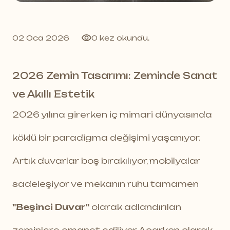
02 Oca 2026
0 kez okundu.
2026 Zemin Tasarımı: Zeminde Sanat
ve Akıllı Estetik
2026 yılına girerken iç mimari dünyasında
köklü bir paradigma değişimi yaşanıyor.
Artık duvarlar boş bırakılıyor, mobilyalar
sadeleşiyor ve mekanın ruhu tamamen
"Beşinci Duvar"
olarak adlandırılan
zeminlere emanet ediliyor. Acarkon olarak