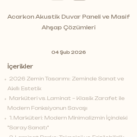
Acarkon Akustik Duvar Paneli ve Masif
Ahşap Çözümleri
04 Şub 2026
İçerikler
2026 Zemin Tasarımı: Zeminde Sanat ve
Akıllı Estetik
Marküteri vs. Laminat – Klasik Zarafet ile
Modern Fonksiyonun Savaşı
1. Marküteri: Modern Minimalizmin İçindeki
"Saray Sanatı"