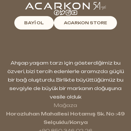
BAYİ OL
ACARKON STORE
Ahşap yaşam tarzı için gösterdiğimiz bu
özveri, bizi tercih edenlerle aramızda güçlü
bir bağ oluşturdu. Birlikte büyüttüğümüz bu
sevgiyle de büyük bir markanın doğuşuna
vesile olduk
Mağaza
Horozluhan Mahallesi Hotamış Sk. No :49
Selçuklu/Konya
+90 850 346 02 26