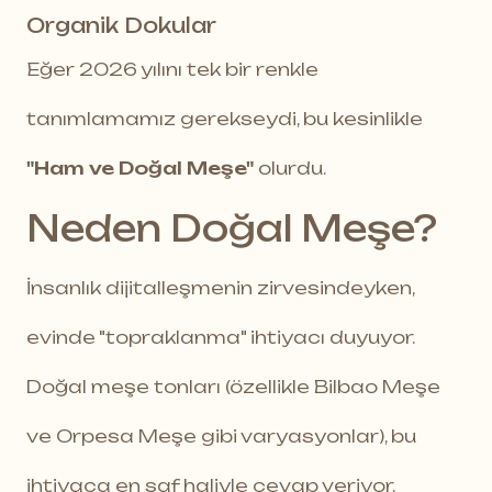
Organik Dokular
Eğer 2026 yılını tek bir renkle
tanımlamamız gerekseydi, bu kesinlikle
"Ham ve Doğal Meşe"
olurdu.
Neden Doğal Meşe?
İnsanlık dijitalleşmenin zirvesindeyken,
evinde "topraklanma" ihtiyacı duyuyor.
Doğal meşe tonları (özellikle
Bilbao Meşe
ve
Orpesa Meşe
gibi varyasyonlar), bu
ihtiyaca en saf haliyle cevap veriyor.