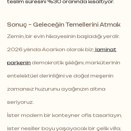
teslim süresini %30 oranında kısaltıyor.
Sonuç – Geleceğin Temellerini Atmak
Zemin, bir evin hikayesinin başladığı yerdir.
2026 yılında Acarkon olarak biz;
laminat
parkenin
demokratik şıklığını, marküterinin
entelektüel derinliğini ve doğal meşenin
zamansız huzurunu ayağınızın altına
seriyoruz.
İster modern bir konteyner ofis tasarlayın,
ister nesiller boyu yaşayacak bir çelik villa;