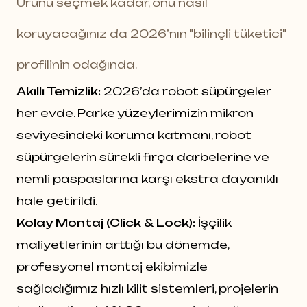
Ürünü seçmek kadar, onu nasıl
koruyacağınız da 2026’nın "bilinçli tüketici"
profilinin odağında.
Akıllı Temizlik:
2026’da robot süpürgeler
her evde. Parke yüzeylerimizin mikron
seviyesindeki koruma katmanı, robot
süpürgelerin sürekli fırça darbelerine ve
nemli paspaslarına karşı ekstra dayanıklı
hale getirildi.
Kolay Montaj (Click & Lock):
İşçilik
maliyetlerinin arttığı bu dönemde,
profesyonel montaj ekibimizle
sağladığımız hızlı kilit sistemleri, projelerin