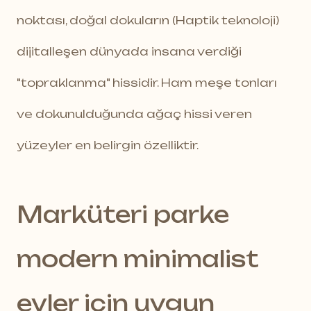
noktası, doğal dokuların (Haptik teknoloji)
dijitalleşen dünyada insana verdiği
"topraklanma" hissidir. Ham meşe tonları
ve dokunulduğunda ağaç hissi veren
yüzeyler en belirgin özelliktir.
Marküteri parke
modern minimalist
evler için uygun