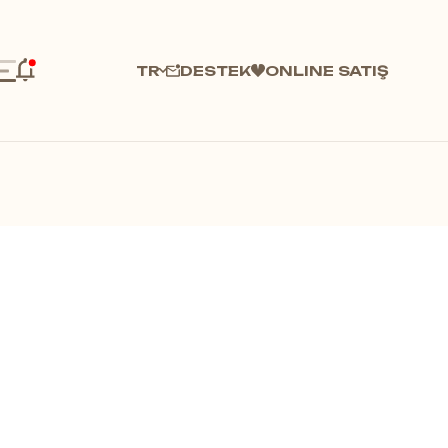
DESTEK
ONLINE SATIŞ
TR