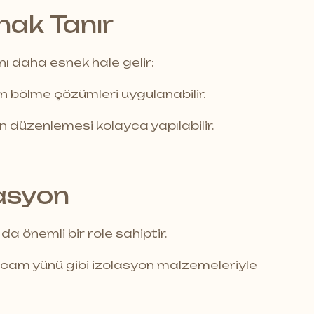
nak Tanır
nı daha esnek hale gelir:
an bölme çözümleri uygulanabilir.
an düzenlemesi kolayca yapılabilir.
lasyon
da önemli bir role sahiptir.
a cam yünü gibi izolasyon malzemeleriyle