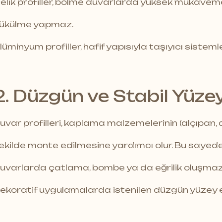
elik profiller, bölme duvarlarda yüksek mukave
ükülme yapmaz.
lüminyum profiller, hafif yapısıyla taşıyıcı sistem
2. Düzgün ve Stabil Yüze
uvar profilleri, kaplama malzemelerinin (alçıpan
ekilde monte edilmesine yardımcı olur. Bu sayede
uvarlarda çatlama, bombe ya da eğrilik oluşmaz
ekoratif uygulamalarda istenilen düzgün yüzey el