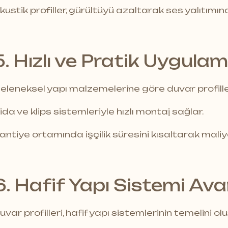
kustik profiller, gürültüyü azaltarak ses yalıtımın
5. Hızlı ve Pratik Uygula
eleneksel yapı malzemelerine göre duvar profilleri
ida ve klips sistemleriyle hızlı montaj sağlar.
antiye ortamında işçilik süresini kısaltarak maliy
6. Hafif Yapı Sistemi Ava
uvar profilleri, hafif yapı sistemlerinin temelini ol