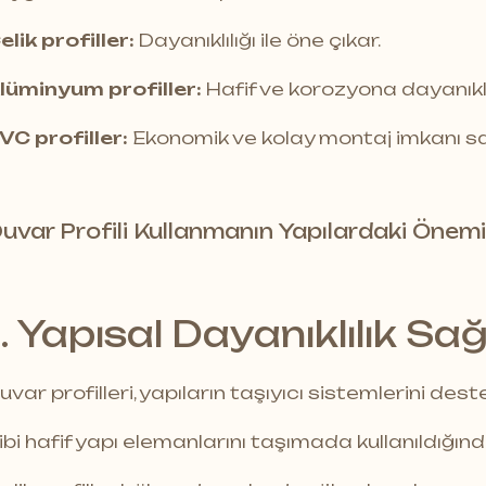
elik profiller:
Dayanıklılığı ile öne çıkar.
lüminyum profiller:
Hafif ve korozyona dayanıklı
VC profiller:
Ekonomik ve kolay montaj imkanı sa
uvar Profili Kullanmanın Yapılardaki Önemi
1. Yapısal Dayanıklılık Sağ
uvar profilleri, yapıların taşıyıcı sistemlerini destek
ibi hafif yapı elemanlarını taşımada kullanıldığın