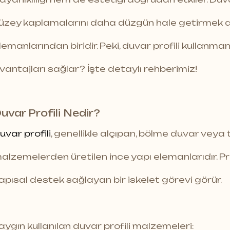
üzey kaplamalarını daha düzgün hale getirmek am
lemanlarından biridir. Peki, duvar profili kullanma
vantajları sağlar? İşte detaylı rehberimiz!
uvar Profili Nedir?
uvar profili
, genellikle alçıpan, bölme duvar veya 
alzemelerden üretilen ince yapı elemanlarıdır. Pr
apısal destek sağlayan bir iskelet görevi görür.
aygın kullanılan duvar profili malzemeleri: