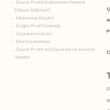
Duvar Profili Kullanırken Nelere
Ç
Dikkat Edilmeli?
Malzeme Seçimi
A
Doğru Profil Kalınlığı
P
Uygulama Alanı
Montaj Kalitesi
Duvar Profili ile Dayanıklı ve Estetik
D
Yapılar
D
g