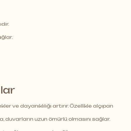
dır.
ğlar.
lar
ler ve dayanıklılığı artırır. Özellikle alçıpan
da, duvarların uzun ömürlü olmasını sağlar.