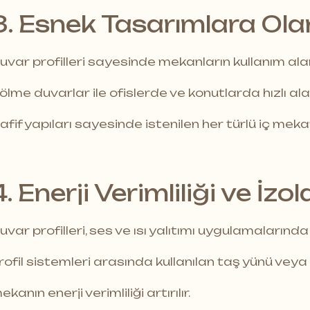
3. Esnek Tasarımlara Ola
uvar profilleri sayesinde mekanların kullanım ala
ölme duvarlar ile ofislerde ve konutlarda hızlı al
afif yapıları sayesinde istenilen her türlü iç mek
4. Enerji Verimliliği ve İzo
uvar profilleri, ses ve ısı yalıtımı uygulamalarında 
rofil sistemleri arasında kullanılan taş yünü vey
ekanın enerji verimliliği artırılır.