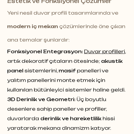
Estetik ve Fonksiyonel Çözümler
Yeni nesil duvar profili tasarımlarında ve
modern iç mekan
çözümlerinde öne çıkan
ana temalar şunlardır:
Fonksiyonel Entegrasyon:
Duvar profilleri
,
artık dekoratif çıtaların ötesinde;
akustik
panel
sistemlerini,
masif
panelleri ve
yalıtım panellerini monte etmek için
kullanılan bütünleyici sistemler haline geldi.
3D Derinlik ve Geometri:
Üç boyutlu
desenlere sahip paneller ve profiller,
duvarlarda
derinlik ve hareketlilik
hissi
yaratarak mekana dinamizm katıyor.