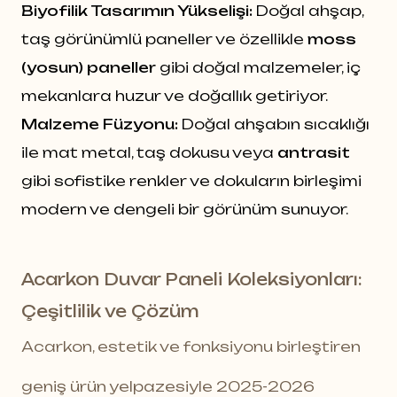
Biyofilik Tasarımın Yükselişi:
Doğal ahşap,
taş görünümlü paneller ve özellikle
moss
(yosun) paneller
gibi doğal malzemeler, iç
mekanlara huzur ve doğallık getiriyor.
Malzeme Füzyonu:
Doğal ahşabın sıcaklığı
ile mat metal, taş dokusu veya
antrasit
gibi sofistike renkler ve dokuların birleşimi
modern ve dengeli bir görünüm sunuyor.
Acarkon Duvar Paneli Koleksiyonları:
Çeşitlilik ve Çözüm
Acarkon, estetik ve fonksiyonu birleştiren
geniş ürün yelpazesiyle 2025-2026