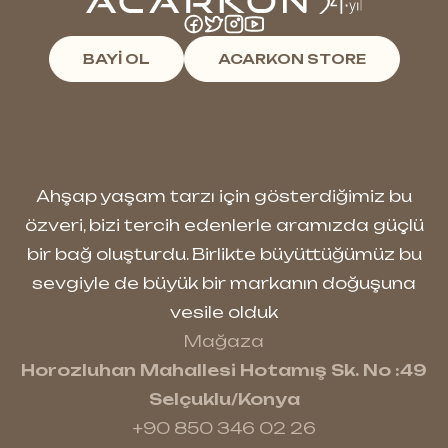
BAYİ OL
ACARKON STORE
Ahşap yaşam tarzı için gösterdiğimiz bu
özveri, bizi tercih edenlerle aramızda güçlü
bir bağ oluşturdu. Birlikte büyüttüğümüz bu
sevgiyle de büyük bir markanın doğuşuna
vesile olduk
Mağaza
Horozluhan Mahallesi Hotamış Sk. No :49
Selçuklu/Konya
+90 850 346 02 26