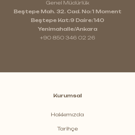
Genel Müdürlük
Beştepe Mah. 32. Cad. No:1 Moment
Beştepe Kat:9 Daire:140
Yenimahalle/Ankara
+90 850 346 02 26
Kurumsal
Hakkımızda
Tarihçe