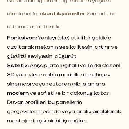
Gürültü kirliliğinin arttığı modern yaşam
alanlarında,
akustik paneller
konforlu bir
ortamın anahtarıdır.
Fonksiyon:
Yankıyı (eko) etkili bir şekilde
azaltarak mekanın ses kalitesini artırır ve
gürültü seviyesini düşürür.
Estetik:
Ahşap latalı (çıtalı) ve farklı desenli
3D yüzeylere sahip modelleri ile ofis, ev
sineması veya restoran gibi alanlara
modern
ve sofistike bir dokunuş katar.
Duvar profilleri, bu panellerin
çerçevelenmesinde veya aralık bırakılarak
montajında şık bir bitiş sağlar.