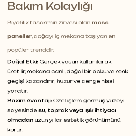
Bakım Kolaylığı
Biyofilik tasarımın zirvesi olan
moss
paneller
, doğayı iç mekana taşıyan en
popüler trenddir.
Doğal Etki:
Gerçek yosun kullanılarak
üretilir, mekana canlı, doğal bir doku ve renk
geçişi kazandırır; huzur ve denge hissi
yaratır.
Bakım Avantajı:
Özel işlem görmüş yüzeyi
sayesinde
su, toprak veya ışık ihtiyacı
olmadan
uzun yıllar estetik görünümünü
korur.