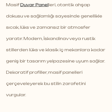
Masif
Duvar Panel
leri, otantik ahşap
dokusu ve sağlamlığı sayesinde genellikle
sıcak, lüks ve zamansız bir atmosfer
yaratır. Modern, İskandinav veya rustik
stillerden lüks ve klasik iç mekanlara kadar
geniş bir tasarım yelpazesine uyum sağlar.
Dekoratif profiller, masif panelleri
çerçeveleyerek bu stilin zarafetini
vurgular.