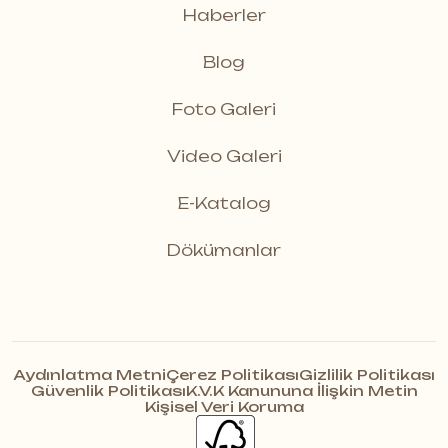
Haberler
Blog
Foto Galeri
Video Galeri
E-Katalog
Dökümanlar
Aydınlatma Metni
Çerez Politikası
Gizlilik Politikası
Güvenlik Politikası
K.V.K Kanununa İlişkin Metin
Kişisel Veri Koruma