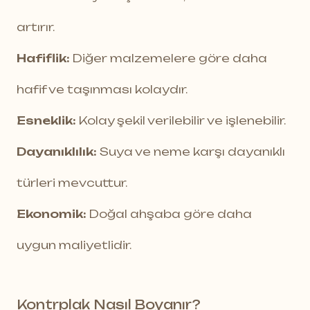
artırır.
Hafiflik:
Diğer malzemelere göre daha
hafif ve taşınması kolaydır.
Esneklik:
Kolay şekil verilebilir ve işlenebilir.
Dayanıklılık:
Suya ve neme karşı dayanıklı
türleri mevcuttur.
Ekonomik:
Doğal ahşaba göre daha
uygun maliyetlidir.
Kontrplak Nasıl Boyanır?