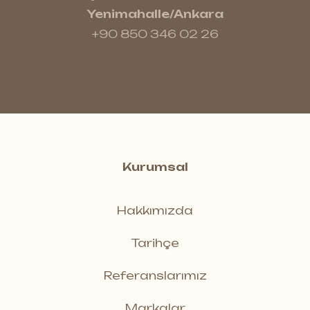
Yenimahalle/Ankara
+90 850 346 02 26
Kurumsal
Hakkımızda
Tarihçe
Referanslarımız
Markalar