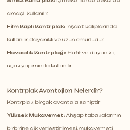
B1/B2 Kontrplak:
İç mekanlarda dekoratif
amaçlı kullanılır.
Film Kaplı Kontrplak:
İnşaat kalıplarında
kullanılır, dayanıklı ve uzun ömürlüdür.
Havacılık Kontrplağı:
Hafif ve dayanıklı,
uçak yapımında kullanılır.
Kontrplak Avantajları Nelerdir?
Kontrplak, birçok avantaja sahiptir:
Yüksek Mukavemet:
Ahşap tabakalarının
birbirine dik yerleştirilmesi, mukavemeti