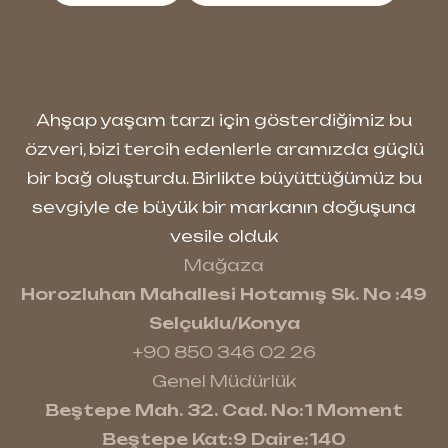
Ahşap yaşam tarzı için gösterdiğimiz bu
özveri, bizi tercih edenlerle aramızda güçlü
bir bağ oluşturdu. Birlikte büyüttüğümüz bu
sevgiyle de büyük bir markanın doğuşuna
vesile olduk
Mağaza
Horozluhan Mahallesi Hotamış Sk. No :49
Selçuklu/Konya
+90 850 346 02 26
Genel Müdürlük
Beştepe Mah. 32. Cad. No:1 Moment
Beştepe Kat:9 Daire:140