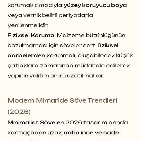
korumak amacıyla
yüzey koruyucu boya
veya vernik belirli periyotlarla
yenilenmelidir.
Fiziksel Koruma:
Malzeme bütünlüğünün
bozulmaması için söveler sert
fiziksel
darbelerden
korunmalı; oluşabilecek küçük
çatlaklara zamanında müdahale edilerek
yapının yalıtım ömrü uzatılmalıdır.
Modern Mimaride Söve Trendleri
(2026)
Minimalist Söveler:
2026 tasarımlarında
karmaşadan uzak,
daha ince ve sade