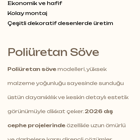
Ekonomik ve hafif
Kolay montaj
Çeşitli dekoratif desenlerde üretim
Poliüretan Söve
Poliüretan söve
modelleri, yüksek
malzeme yoğunluğu sayesinde sunduğu
üstün dayanıklılık ve keskin detaylı estetik
görünümüyle dikkat çeker.
2026 dış
cephe projelerinde
özellikle uzun ömürlü
ve darbelere karşı dirençli çözümler