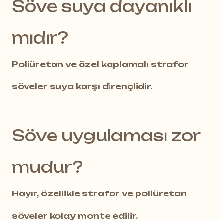
Söve suya dayanıklı
mıdır?
Poliüretan ve özel kaplamalı strafor
söveler suya karşı dirençlidir.
Söve uygulaması zor
mudur?
Hayır, özellikle strafor ve poliüretan
söveler kolay monte edilir.