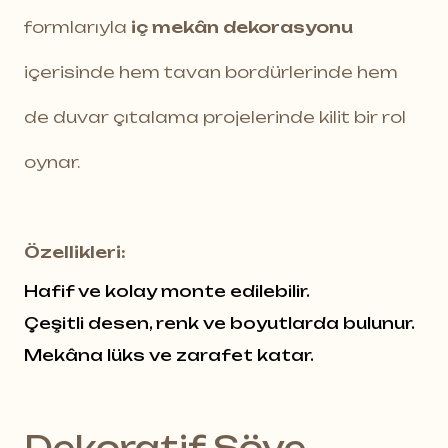
formlarıyla
iç mekân dekorasyonu
içerisinde hem tavan bordürlerinde hem
de duvar çıtalama projelerinde kilit bir rol
oynar.
Özellikleri:
Hafif ve kolay monte edilebilir.
Çeşitli desen, renk ve boyutlarda bulunur.
Mekâna lüks ve zarafet katar.
Dekoratif Söve