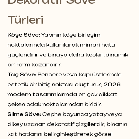
Türleri
Köşe Söve:
Yapının köşe birleşim
noktalarında kullanılarak mimari hattı
güçlendirir ve binaya daha keskin, dinamik
bir form kazandırır.
Taç Söve:
Pencere veya kapı üstlerinde
estetik bir bitiş noktası oluşturur;
2026
modern tasarımlarında
en çok dikkat
çeken odak noktalarından biridir.
Silme Söve:
Cephe boyunca yatay veya
dikey uzanan dekoratif çizgilerdir; binanın
kat hatlarını belirginleştirerek görsel