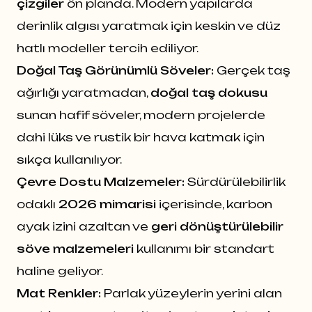
çizgiler
ön planda. Modern yapılarda
derinlik algısı yaratmak için keskin ve düz
hatlı modeller tercih ediliyor.
Doğal Taş Görünümlü Söveler:
Gerçek taş
ağırlığı yaratmadan,
doğal taş dokusu
sunan hafif söveler, modern projelerde
dahi lüks ve rustik bir hava katmak için
sıkça kullanılıyor.
Çevre Dostu Malzemeler:
Sürdürülebilirlik
odaklı
2026 mimarisi
içerisinde, karbon
ayak izini azaltan ve
geri dönüştürülebilir
söve malzemeleri
kullanımı bir standart
haline geliyor.
Mat Renkler:
Parlak yüzeylerin yerini alan