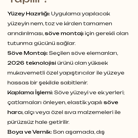
Yüzey Hazırlığı:
Uygulama yapılacak
yüzeyin nem, toz ve kirden tamamen
arındırılması,
söve montajı
için gerekli olan
tutunma gücünü sağlar.
Söve Montajı:
Seçilen söve elemanları,
2026 teknolojisi
ürünü olan yüksek
mukavemetli özel yapıştırıcılar ile yüzeye
hassas bir şekilde sabitlenir.
Kaplama İşlemi:
Söve yüzeyi ve ek yerleri;
çatlamaları önleyen, elastik yapılı
söve
harcı
, alçı veya özel sıva malzemeleri ile
pürüzsüz hale getirilir.
Boya ve Vernik:
Son aşamada, dış