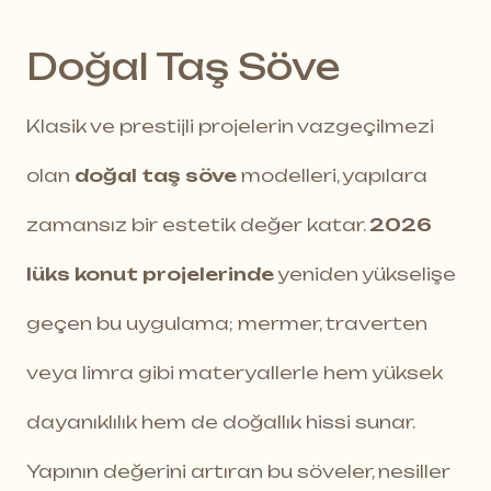
Doğal Taş Söve
Klasik ve prestijli projelerin vazgeçilmezi
olan
doğal taş söve
modelleri, yapılara
zamansız bir estetik değer katar.
2026
lüks konut projelerinde
yeniden yükselişe
geçen bu uygulama; mermer, traverten
veya limra gibi materyallerle hem yüksek
dayanıklılık hem de doğallık hissi sunar.
Yapının değerini artıran bu söveler, nesiller