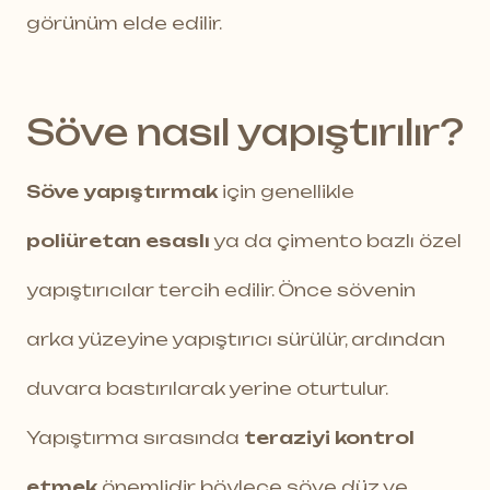
görünüm elde edilir.
Söve nasıl yapıştırılır?
Söve yapıştırmak
için genellikle
poliüretan esaslı
ya da çimento bazlı özel
yapıştırıcılar tercih edilir. Önce sövenin
arka yüzeyine yapıştırıcı sürülür, ardından
duvara bastırılarak yerine oturtulur.
Yapıştırma sırasında
teraziyi kontrol
etmek
önemlidir, böylece söve düz ve