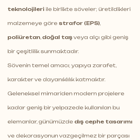
teknolojileri
ile birlikte söveler; üretildikleri
malzemeye göre
strafor (EPS)
,
poliüretan
,
doğal taş
veya alçı gibi geniş
bir çeşitlilik sunmaktadır.
Sövenin temel amacı; yapıya zarafet,
karakter ve dayanıklılık katmaktır.
Geleneksel mimariden modern projelere
kadar geniş bir yelpazede kullanılan bu
elemanlar, günümüzde
dış cephe tasarımı
ve dekorasyonun vazgeçilmez bir parçası