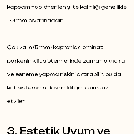
kapsamında önerilen şilte kalınlığı genellikle
1-3 mm civarındadır.
Çok kalın (5 mm) kapronlar, laminat
parkenin kilit sistemlerinde zamanla gıcırtı
ve esneme yapma riskini artırabilir; bu da
kilit sisteminin dayanıklılığını olumsuz
etkiler.
3. Estetik Uyum ve