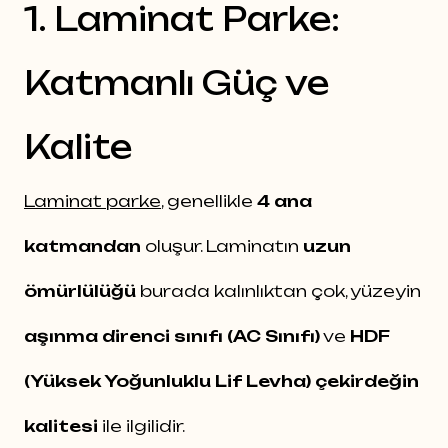
1. Laminat Parke:
Katmanlı Güç ve
Kalite
Laminat parke
, genellikle
4 ana
katmandan
oluşur. Laminatın
uzun
ömürlülüğü
burada kalınlıktan çok, yüzeyin
aşınma direnci sınıfı (AC Sınıfı)
ve
HDF
(Yüksek Yoğunluklu Lif Levha) çekirdeğin
kalitesi
ile ilgilidir.