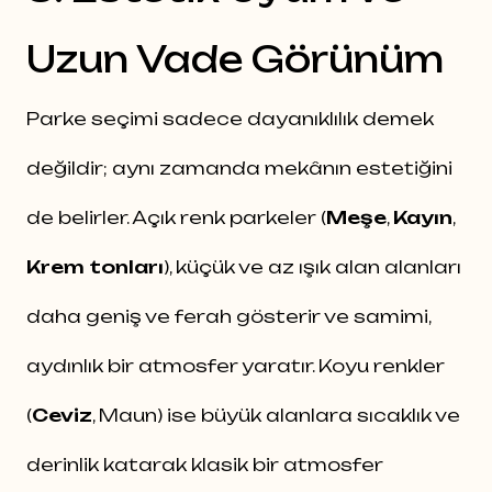
Uzun Vade Görünüm
Parke seçimi sadece dayanıklılık demek
değildir; aynı zamanda mekânın estetiğini
de belirler. Açık renk parkeler (
Meşe
,
Kayın
,
Krem tonları
), küçük ve az ışık alan alanları
daha geniş ve ferah gösterir ve samimi,
aydınlık bir atmosfer yaratır. Koyu renkler
(
Ceviz
,
Maun
) ise büyük alanlara sıcaklık ve
derinlik katarak klasik bir atmosfer