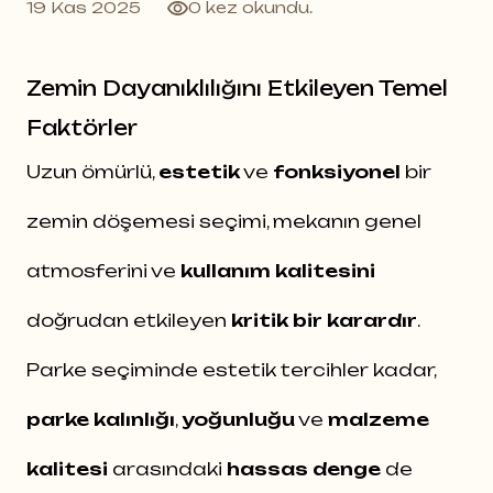
19 Kas 2025
0 kez okundu.
Zemin Dayanıklılığını Etkileyen Temel
Faktörler
Uzun ömürlü,
estetik
ve
fonksiyonel
bir
zemin döşemesi seçimi, mekanın genel
atmosferini ve
kullanım kalitesini
doğrudan etkileyen
kritik bir karardır
.
Parke seçiminde estetik tercihler kadar,
parke kalınlığı
,
yoğunluğu
ve
malzeme
kalitesi
arasındaki
hassas denge
de