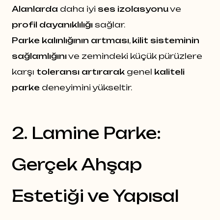
Alanlarda
daha iyi
ses izolasyonu
ve
profil dayanıklılığı
sağlar.
Parke kalınlığının artması
,
kilit sisteminin
sağlamlığını
ve zemindeki küçük pürüzlere
karşı
toleransı artırarak
genel
kaliteli
parke
deneyimini yükseltir.
2. Lamine Parke:
Gerçek Ahşap
Estetiği ve Yapısal