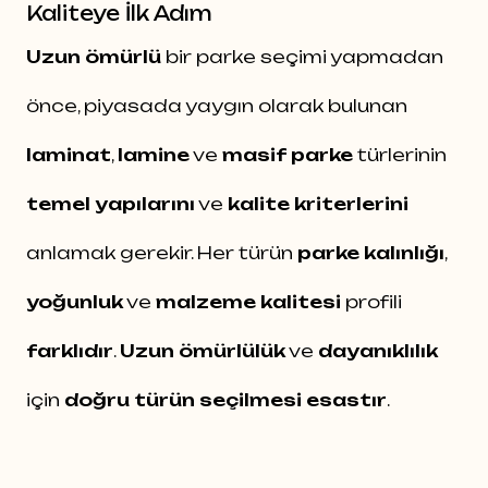
Kaliteye İlk Adım
Uzun ömürlü
bir parke seçimi yapmadan
önce, piyasada yaygın olarak bulunan
laminat
,
lamine
ve
masif parke
türlerinin
temel yapılarını
ve
kalite kriterlerini
anlamak gerekir. Her türün
parke kalınlığı
,
yoğunluk
ve
malzeme kalitesi
profili
farklıdır
.
Uzun ömürlülük
ve
dayanıklılık
için
doğru türün seçilmesi esastır
.