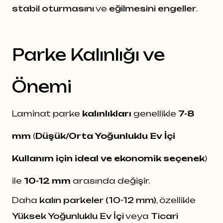
stabil oturmasını
ve
eğilmesini engeller
.
Parke Kalınlığı ve
Önemi
Laminat parke
kalınlıkları
genellikle
7-8
mm
(
Düşük/Orta Yoğunluklu Ev İçi
Kullanım için ideal ve ekonomik seçenek
)
ile
10-12 mm
arasında değişir.
Daha
kalın parkeler (10-12 mm)
, özellikle
Yüksek Yoğunluklu Ev İçi
veya
Ticari