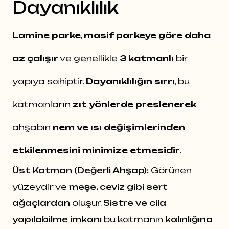
Dayanıklılık
Lamine parke
,
masif parkeye göre daha
az çalışır
ve genellikle
3 katmanlı
bir
yapıya sahiptir.
Dayanıklılığın sırrı
, bu
katmanların
zıt yönlerde preslenerek
ahşabın
nem ve ısı değişimlerinden
etkilenmesini minimize etmesidir
.
Üst Katman (Değerli Ahşap):
Görünen
yüzeydir ve
meşe, ceviz gibi sert
ağaçlardan
oluşur.
Sistre ve cila
yapılabilme imkanı
bu katmanın
kalınlığına