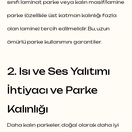
sınıfı laminat parke veya kalın masif/lamine
parke (özellikle üst katman kalınlığı fazla
olan lamine) tercih edilmelidir. Bu, uzun
ömürlü parke kullanımını garantiler.
2. Isı ve Ses Yalıtımı
İhtiyacı ve Parke
Kalınlığı
Daha kalın parkeler, doğal olarak daha iyi