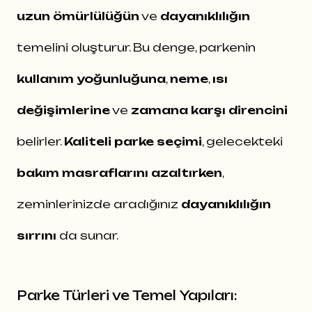
uzun ömürlülüğün
ve
dayanıklılığın
temelini oluşturur. Bu denge, parkenin
kullanım yoğunluğuna
,
neme
,
ısı
değişimlerine
ve
zamana karşı direncini
belirler.
Kaliteli parke seçimi
, gelecekteki
bakım masraflarını azaltırken
,
zeminlerinizde aradığınız
dayanıklılığın
sırrını
da sunar.
Parke Türleri ve Temel Yapıları: