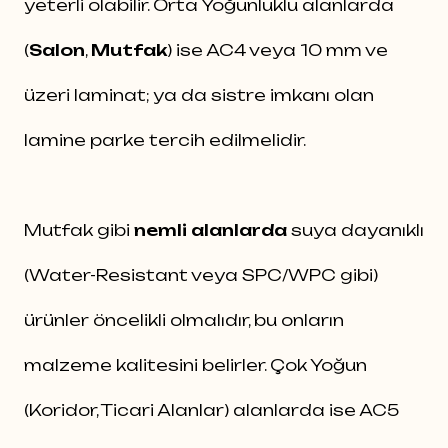
yeterli olabilir. Orta Yoğunluklu alanlarda
(
Salon
,
Mutfak
) ise AC4 veya 10 mm ve
üzeri laminat; ya da sistre imkanı olan
lamine parke tercih edilmelidir.
Mutfak gibi
nemli alanlarda
suya dayanıklı
(Water-Resistant veya SPC/WPC gibi)
ürünler öncelikli olmalıdır, bu onların
malzeme kalitesini belirler. Çok Yoğun
(Koridor, Ticari Alanlar) alanlarda ise AC5