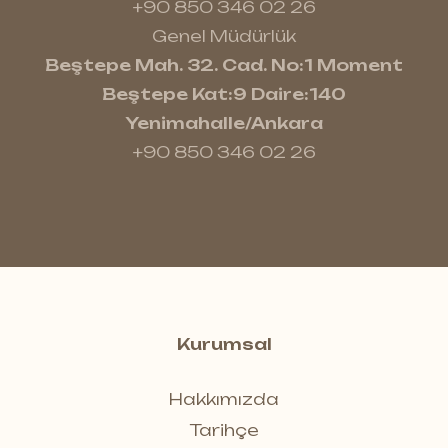
+90 850 346 02 26
Genel Müdürlük
Beştepe Mah. 32. Cad. No:1 Moment
Beştepe Kat:9 Daire:140
Yenimahalle/Ankara
+90 850 346 02 26
Kurumsal
Hakkımızda
Tarihçe