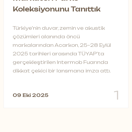
Koleksiyonunu Tanıttık
A
Türkiye’nin duvar, zemin ve akustik
çözümleri alanında öncü
3
markalarından Acarkon, 25–28 Eylül
2025 tarihleri arasında TÜYAP’ta
gerçekleştirilen Intermob Fuarında
dikkat çekici bir lansmana imza attı.
1
09 Eki 2025