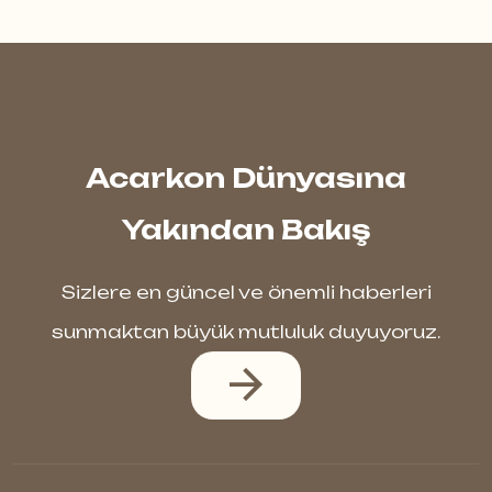
Acarkon Dünyasına
Yakından Bakış
Sizlere en güncel ve önemli haberleri
sunmaktan büyük mutluluk duyuyoruz.