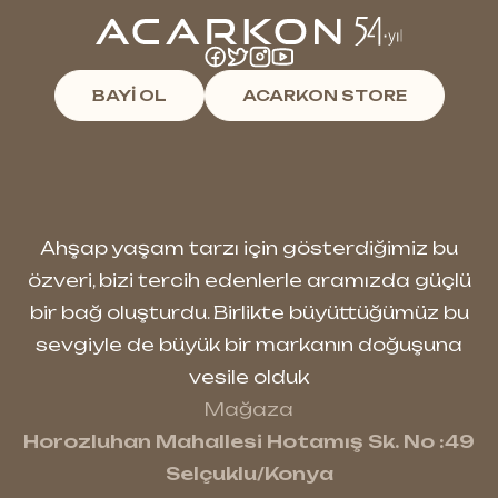
BAYİ OL
ACARKON STORE
Ahşap yaşam tarzı için gösterdiğimiz bu
özveri, bizi tercih edenlerle aramızda güçlü
bir bağ oluşturdu. Birlikte büyüttüğümüz bu
sevgiyle de büyük bir markanın doğuşuna
vesile olduk
Mağaza
Horozluhan Mahallesi Hotamış Sk. No :49
Selçuklu/Konya