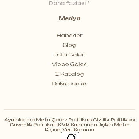
Daha fazlası *
Medya
Haberler
Blog
Foto Galeri
Video Galeri
E-Katalog
Dökümanlar
Aydınlatma Metni
Çerez Politikası
Gizlilik Politikası
Güvenlik Politikası
K.V.K Kanununa İlişkin Metin
Kişisel Veri Koruma