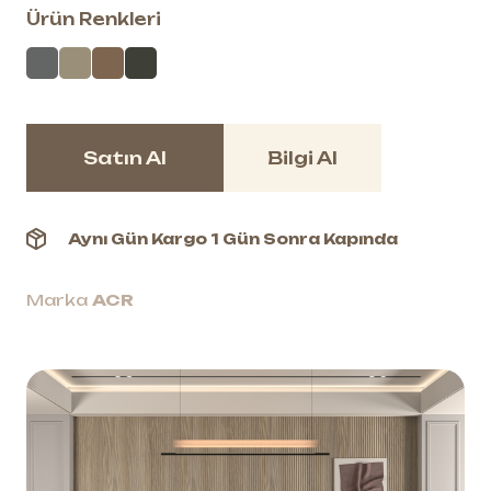
Ürün Renkleri
Satın Al
Bilgi Al
Aynı Gün Kargo 1 Gün Sonra Kapında
Marka
ACR