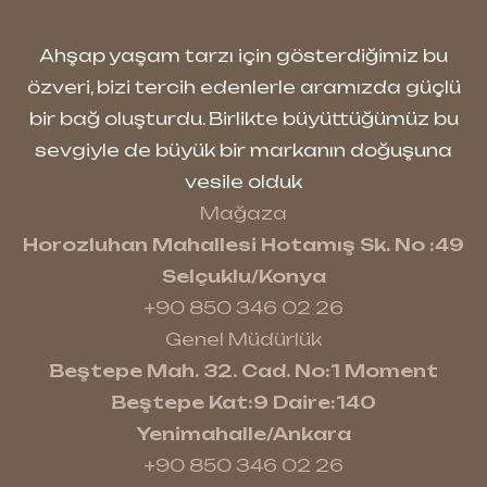
Ahşap yaşam tarzı için gösterdiğimiz bu
özveri, bizi tercih edenlerle aramızda güçlü
bir bağ oluşturdu. Birlikte büyüttüğümüz bu
sevgiyle de büyük bir markanın doğuşuna
vesile olduk
Mağaza
Horozluhan Mahallesi Hotamış Sk. No :49
Selçuklu/Konya
+90 850 346 02 26
Genel Müdürlük
Beştepe Mah. 32. Cad. No:1 Moment
Beştepe Kat:9 Daire:140
Yenimahalle/Ankara
+90 850 346 02 26