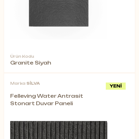
Ürün Kodu
Granite Siyah
Marka
SİLVA
YENİ
Felleving Water Antrasit
Stonart Duvar Paneli