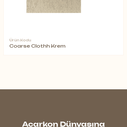
Ürün Kodu
Coarse Clothh Krem
Acarkon Dünyasına