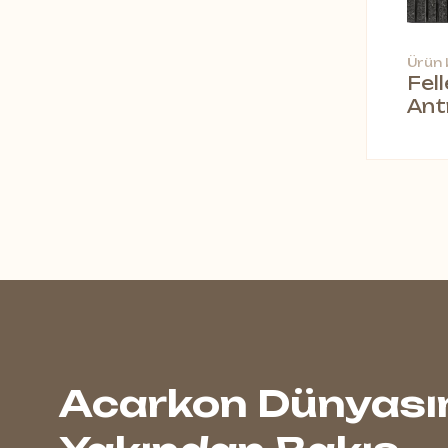
Ürün
Fel
Ant
Acarkon Dünyası