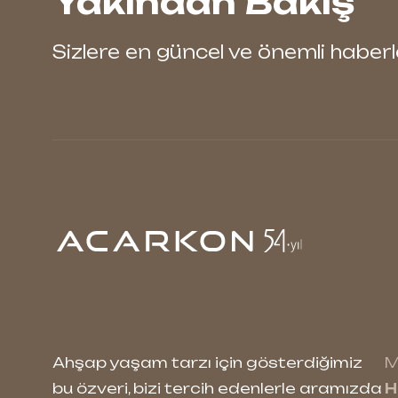
Yakından Bakış
Sizlere en güncel ve önemli habe
Ahşap yaşam tarzı için gösterdiğimiz
M
bu özveri, bizi tercih edenlerle aramızda
H