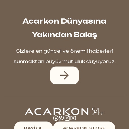
Acarkon Dünyasına
Yakından Bakış
Sizlere en güncel ve önemli haberleri
sunmaktan büyük mutluluk duyuyoruz.
BAYİ OL
ACARKON STORE