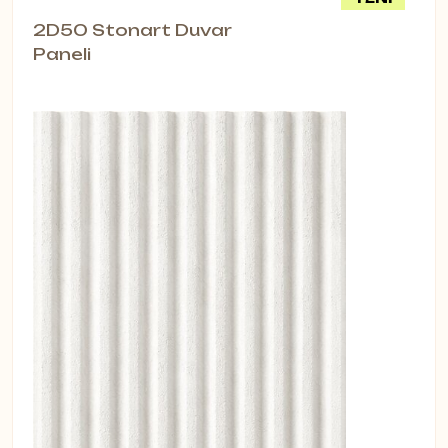
2D50 Stonart Duvar
Paneli