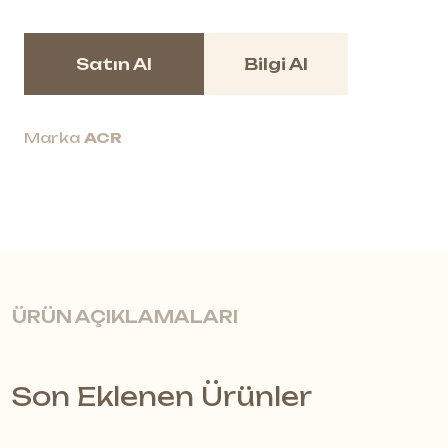
Satın Al
Bilgi Al
Marka
ACR
ÜRÜN AÇIKLAMALARI
Son Eklenen Ürünler
Akustik Aydınlatma ile Estetik ve