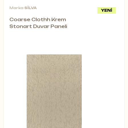
Marka
SİLVA
YENİ
Coarse Clothh Krem
Stonart Duvar Paneli