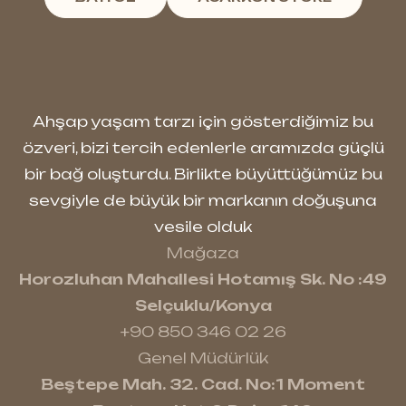
Ahşap yaşam tarzı için gösterdiğimiz bu
özveri, bizi tercih edenlerle aramızda güçlü
bir bağ oluşturdu. Birlikte büyüttüğümüz bu
sevgiyle de büyük bir markanın doğuşuna
vesile olduk
Mağaza
Horozluhan Mahallesi Hotamış Sk. No :49
Selçuklu/Konya
+90 850 346 02 26
Genel Müdürlük
Beştepe Mah. 32. Cad. No:1 Moment