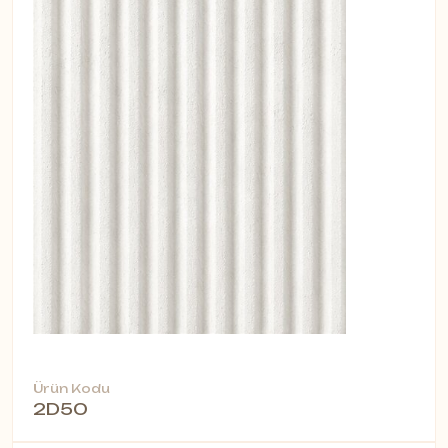
Ürün Kodu
2D50