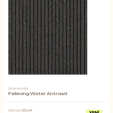
Ürün Kodu
Felleving Water Antrasit
Marka
SİLVA
YENİ