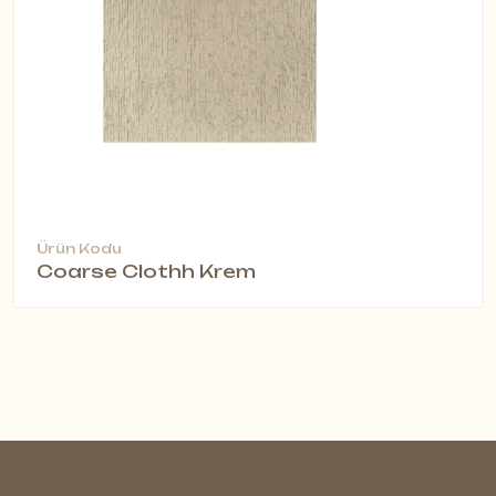
Ürün Kodu
Coarse Clothh Krem