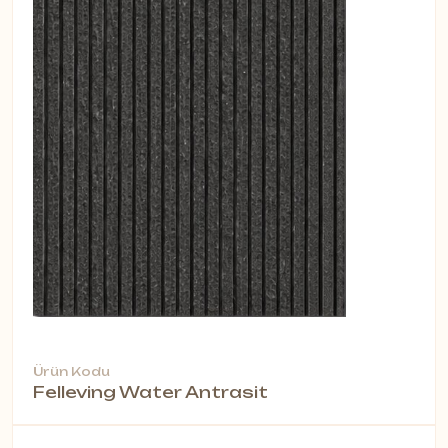
Ürün Kodu
Felleving Water Antrasit