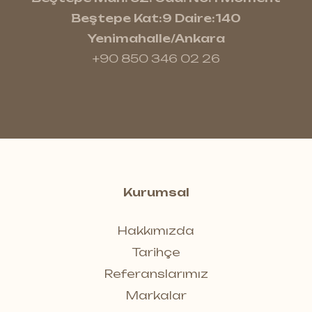
Beştepe Kat:9 Daire:140
Yenimahalle/Ankara
+90 850 346 02 26
Kurumsal
Hakkımızda
Tarihçe
Referanslarımız
Markalar