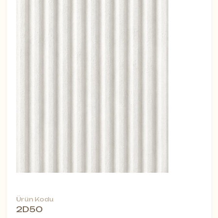
Ürün Kodu
2D50