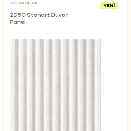
Marka
SİLVA
YENİ
2D50 Stonart Duvar
Paneli