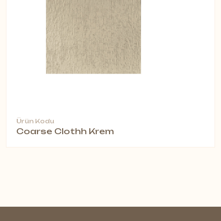
Ürün Kodu
Coarse Clothh Krem