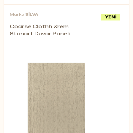
Marka
SİLVA
YENİ
Coarse Clothh Krem
Stonart Duvar Paneli