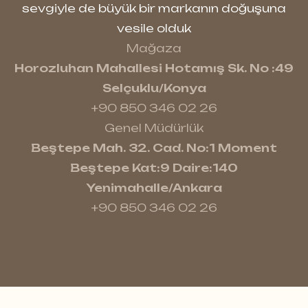
sevgiyle de büyük bir markanın doğuşuna
vesile olduk
Mağaza
Horozluhan Mahallesi Hotamış Sk. No :49
Selçuklu/Konya
+90 850 346 02 26
Genel Müdürlük
Beştepe Mah. 32. Cad. No:1 Moment
Beştepe Kat:9 Daire:140
Yenimahalle/Ankara
+90 850 346 02 26