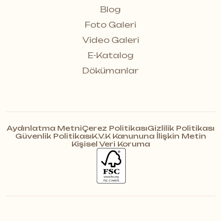
Blog
Foto Galeri
Video Galeri
E-Katalog
Dökümanlar
Aydınlatma Metni
Çerez Politikası
Gizlilik Politikası
Güvenlik Politikası
K.V.K Kanununa İlişkin Metin
Kişisel Veri Koruma