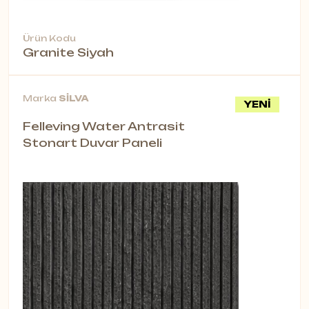
Ürün Kodu
Granite Siyah
Marka
SİLVA
YENİ
Felleving Water Antrasit
Stonart Duvar Paneli