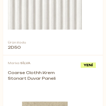
Ürün Kodu
2D50
Marka
SİLVA
YENİ
Coarse Clothh Krem
Stonart Duvar Paneli