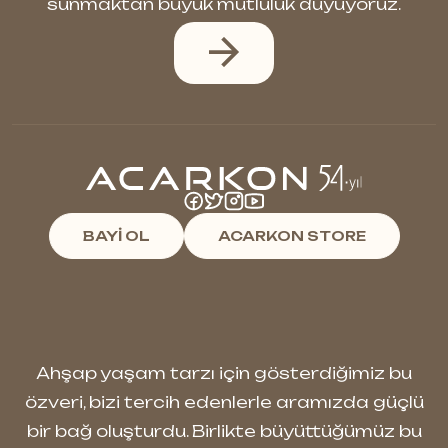
sunmaktan büyük mutluluk duyuyoruz.
BAYİ OL
ACARKON STORE
Ahşap yaşam tarzı için gösterdiğimiz bu
özveri, bizi tercih edenlerle aramızda güçlü
bir bağ oluşturdu. Birlikte büyüttüğümüz bu