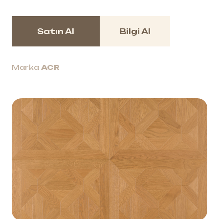
Satın Al
Bilgi Al
Marka
ACR