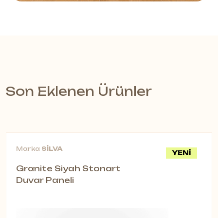
Son Eklenen Ürünler
Marka
SİLVA
YENİ
Granite Siyah Stonart
Duvar Paneli