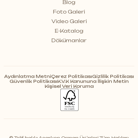
Blog
Foto Galeri
Video Galeri
E-Katalog
Dökümanlar
Aydınlatma Metni
Çerez Politikası
Gizlilik Politikası
Güvenlik Politikası
K.V.K Kanununa İlişkin Metin
Kişisel Veri Koruma
© Telif hakkı Acarkon Orman Ürünleri Tüm Hakları