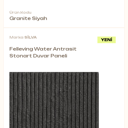
Ürün Kodu
Granite Siyah
Marka
SİLVA
YENİ
Felleving Water Antrasit
Stonart Duvar Paneli