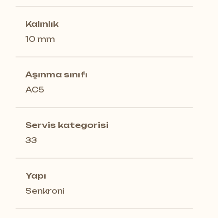
Kalınlık
10 mm
Aşınma sınıfı
AC5
Servis kategorisi
33
Yapı
Senkroni