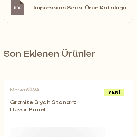
Impression Serisi Ürün Katalogu
Son Eklenen Ürünler
Marka
SİLVA
YENİ
Granite Siyah Stonart
Duvar Paneli