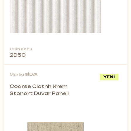
Ürün Kodu
2D50
Marka
SİLVA
YENİ
Coarse Clothh Krem
Stonart Duvar Paneli