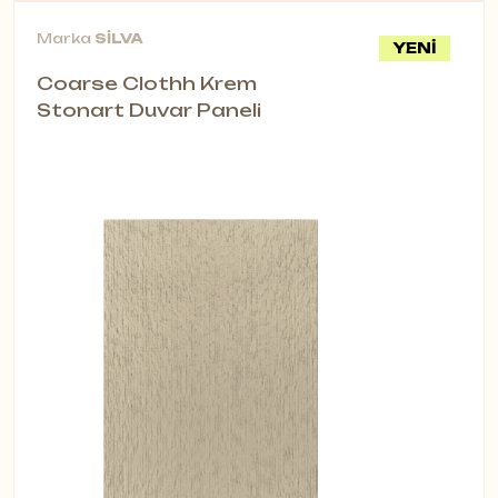
Marka
SİLVA
YENİ
Coarse Clothh Krem
Stonart Duvar Paneli