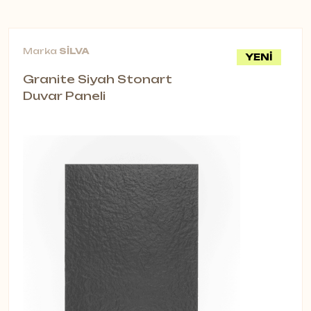
Marka
SİLVA
YENİ
Granite Siyah Stonart
Duvar Paneli