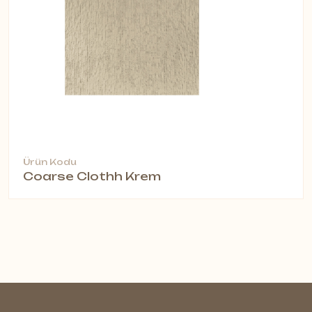
Ürün Kodu
Coarse Clothh Krem