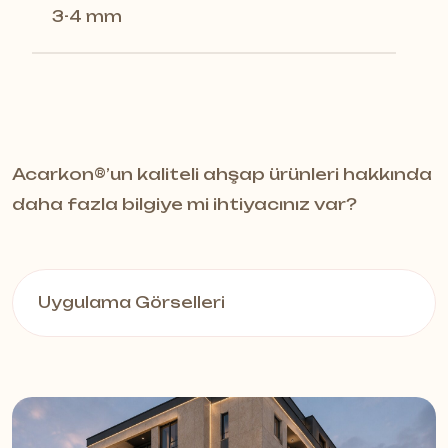
3-4 mm
Acarkon®️’un kaliteli ahşap ürünleri hakkında
daha fazla bilgiye mi ihtiyacınız var?
Uygulama Görselleri