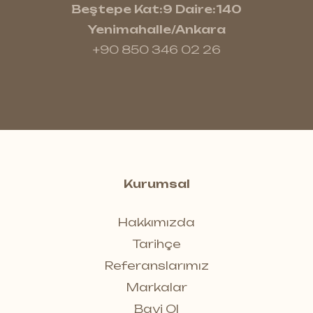
Beştepe Kat:9 Daire:140
Yenimahalle/Ankara
+90 850 346 02 26
Kurumsal
Hakkımızda
Tarihçe
Referanslarımız
Markalar
Bayi Ol