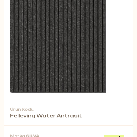
Ürün Kodu
Felleving Water Antrasit
Marka
SİLVA