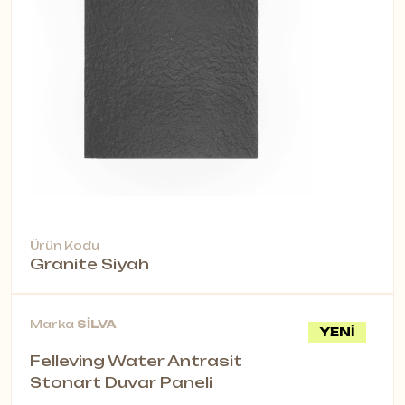
Ürün Kodu
Granite Siyah
Marka
SİLVA
YENİ
Felleving Water Antrasit
Stonart Duvar Paneli