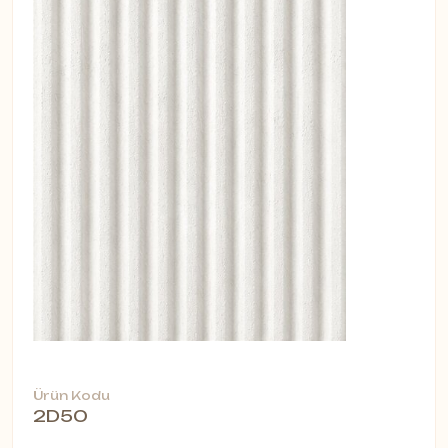
Ürün Kodu
2D50