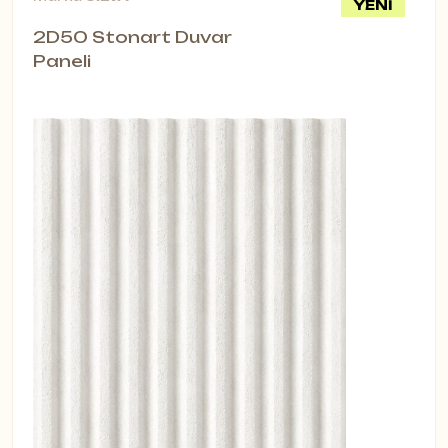
YENİ
2D50 Stonart Duvar
Paneli