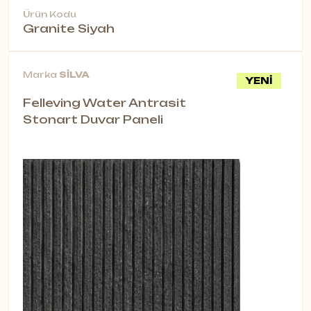
Ürün Kodu
Granite Siyah
Marka
SİLVA
YENİ
Felleving Water Antrasit
Stonart Duvar Paneli