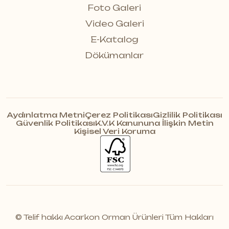
Foto Galeri
Video Galeri
E-Katalog
Dökümanlar
Aydınlatma Metni
Çerez Politikası
Gizlilik Politikası
Güvenlik Politikası
K.V.K Kanununa İlişkin Metin
Kişisel Veri Koruma
© Telif hakkı Acarkon Orman Ürünleri Tüm Hakları