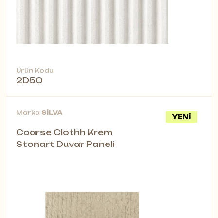
Ürün Kodu
2D50
Marka
SİLVA
YENİ
Coarse Clothh Krem
Stonart Duvar Paneli