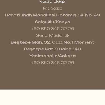
vesile olduk
Mağaza
Horozluhan Mahallesi Hotamış Sk. No :49
Selçuklu/Konya
+90 850 346 02 26
Genel Müdürlük
Beştepe Mah. 32. Cad. No:1 Moment
Beştepe Kat:9 Daire:140
Yenimahalle/Ankara
+90 850 346 02 26