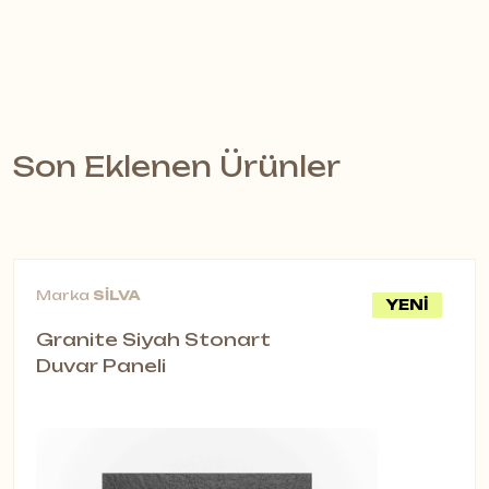
Son Eklenen Ürünler
Marka
SİLVA
YENİ
Granite Siyah Stonart
Duvar Paneli