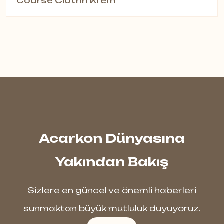
Coarse Clothh Krem
Acarkon Dünyasına
Yakından Bakış
Sizlere en güncel ve önemli haberleri
sunmaktan büyük mutluluk duyuyoruz.