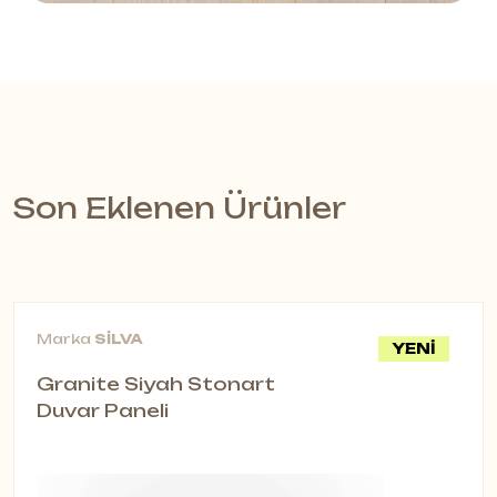
Son Eklenen Ürünler
Marka
SİLVA
YENİ
Granite Siyah Stonart
Duvar Paneli