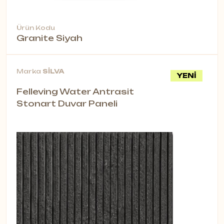
Ürün Kodu
Granite Siyah
Marka
SİLVA
YENİ
Felleving Water Antrasit
Stonart Duvar Paneli