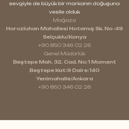
sevgiyle de büyük bir markanın doğuşuna
vesile olduk
Mağaza
Horozluhan Mahallesi Hotamış Sk. No :49
Selçuklu/Konya
+90 850 346 02 26
Genel Müdürlük
Beştepe Mah. 32. Cad. No:1 Moment
Beştepe Kat:9 Daire:140
Yenimahalle/Ankara
+90 850 346 02 26