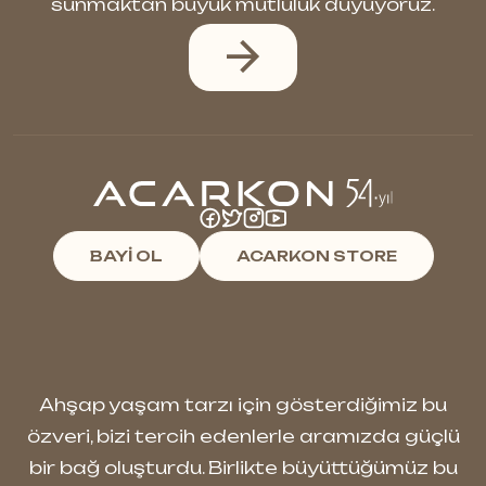
sunmaktan büyük mutluluk duyuyoruz.
BAYİ OL
ACARKON STORE
Ahşap yaşam tarzı için gösterdiğimiz bu
özveri, bizi tercih edenlerle aramızda güçlü
bir bağ oluşturdu. Birlikte büyüttüğümüz bu