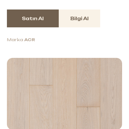
Satın Al
Bilgi Al
Marka
ACR