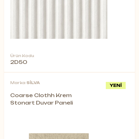
Ürün Kodu
2D50
Marka
SİLVA
YENİ
Coarse Clothh Krem
Stonart Duvar Paneli