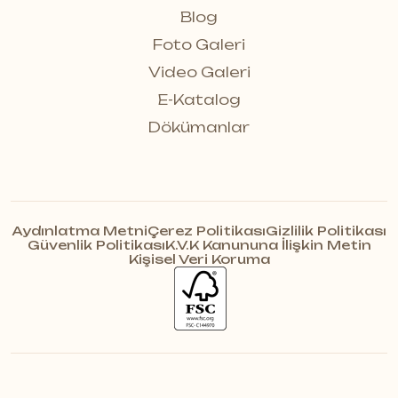
Blog
Foto Galeri
Video Galeri
E-Katalog
Dökümanlar
Aydınlatma Metni
Çerez Politikası
Gizlilik Politikası
Güvenlik Politikası
K.V.K Kanununa İlişkin Metin
Kişisel Veri Koruma