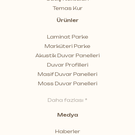
Temas Kur
Ürünler
Laminat Parke
Marküteri Parke
Akustik Duvar Panelleri
Duvar Profilleri
Masif Duvar Panelleri
Moss Duvar Panelleri
Daha fazlası *
Medya
Haberler