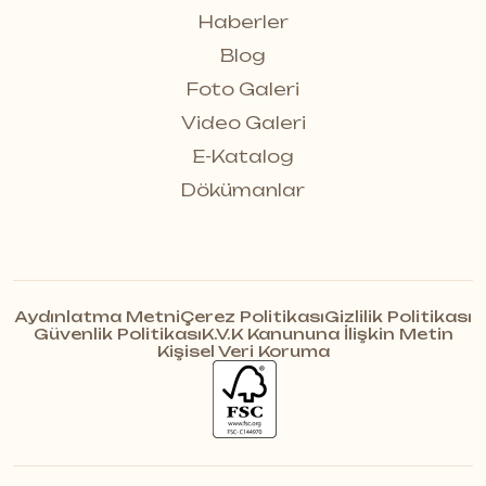
Haberler
Blog
Foto Galeri
Video Galeri
E-Katalog
Dökümanlar
Aydınlatma Metni
Çerez Politikası
Gizlilik Politikası
Güvenlik Politikası
K.V.K Kanununa İlişkin Metin
Kişisel Veri Koruma