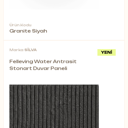
Ürün Kodu
Granite Siyah
Marka
SİLVA
YENİ
Felleving Water Antrasit
Stonart Duvar Paneli