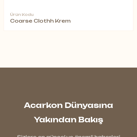
Ürün Kodu
Coarse Clothh Krem
Acarkon Dünyasına
Yakından Bakış