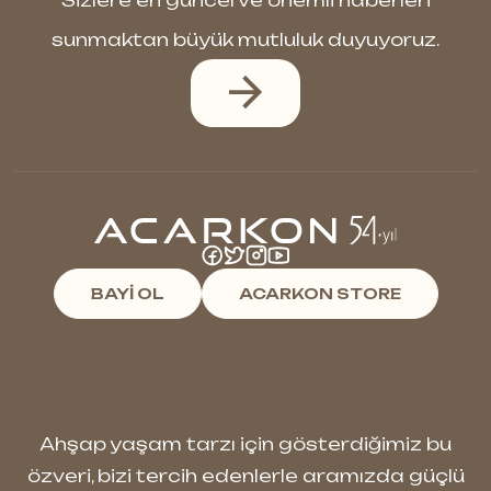
Sizlere en güncel ve önemli haberleri
sunmaktan büyük mutluluk duyuyoruz.
BAYİ OL
ACARKON STORE
Ahşap yaşam tarzı için gösterdiğimiz bu
özveri, bizi tercih edenlerle aramızda güçlü