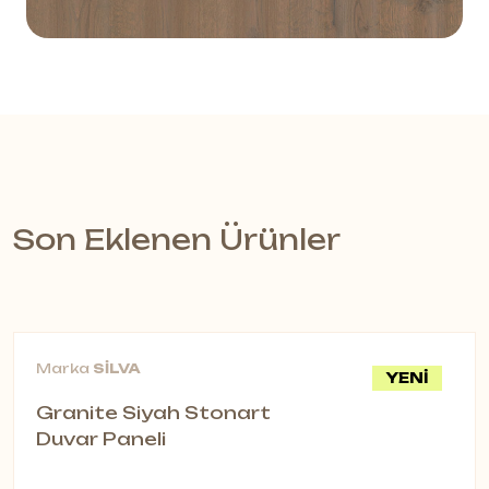
Son Eklenen Ürünler
Marka
SİLVA
YENİ
Granite Siyah Stonart
Duvar Paneli