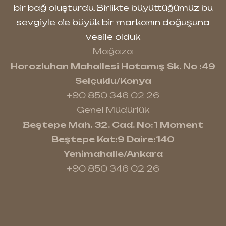
bir bağ oluşturdu. Birlikte büyüttüğümüz bu
sevgiyle de büyük bir markanın doğuşuna
vesile olduk
Mağaza
Horozluhan Mahallesi Hotamış Sk. No :49
Selçuklu/Konya
+90 850 346 02 26
Genel Müdürlük
Beştepe Mah. 32. Cad. No:1 Moment
Beştepe Kat:9 Daire:140
Yenimahalle/Ankara
+90 850 346 02 26