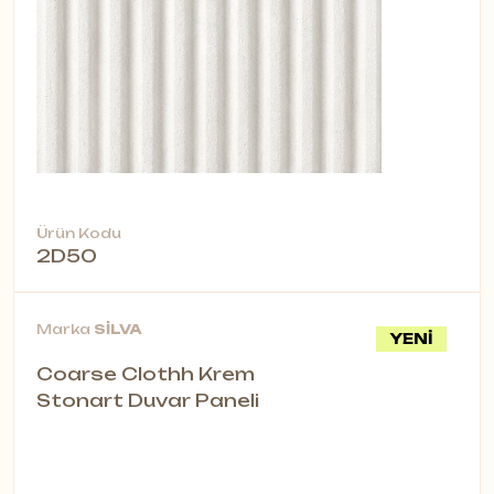
Ürün Kodu
2D50
Marka
SİLVA
YENİ
Coarse Clothh Krem
Stonart Duvar Paneli