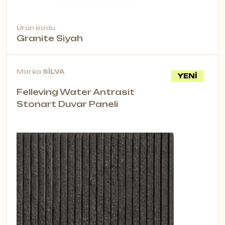
Ürün Kodu
Granite Siyah
Marka
SİLVA
YENİ
Felleving Water Antrasit
Stonart Duvar Paneli