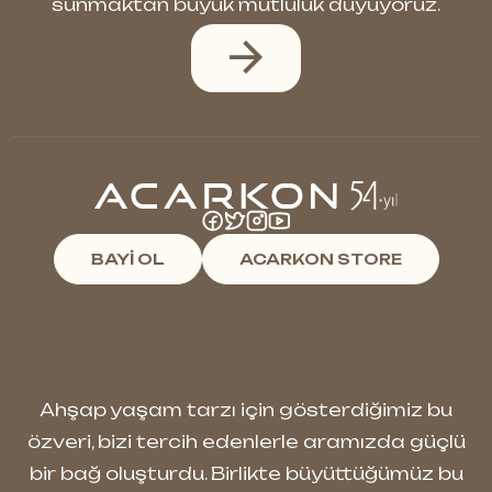
sunmaktan büyük mutluluk duyuyoruz.
BAYİ OL
ACARKON STORE
Ahşap yaşam tarzı için gösterdiğimiz bu
özveri, bizi tercih edenlerle aramızda güçlü
bir bağ oluşturdu. Birlikte büyüttüğümüz bu