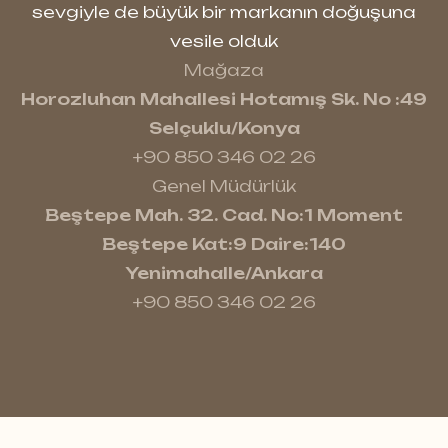
sevgiyle de büyük bir markanın doğuşuna
vesile olduk
Mağaza
Horozluhan Mahallesi Hotamış Sk. No :49
Selçuklu/Konya
+90 850 346 02 26
Genel Müdürlük
Beştepe Mah. 32. Cad. No:1 Moment
Beştepe Kat:9 Daire:140
Yenimahalle/Ankara
+90 850 346 02 26