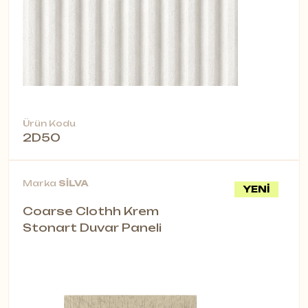
Ürün Kodu
2D50
Marka
SİLVA
YENİ
Coarse Clothh Krem
Stonart Duvar Paneli