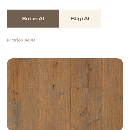
Satın Al
Bilgi Al
Marka
ACR