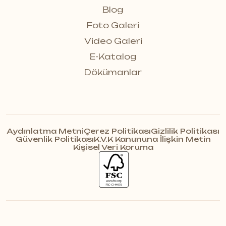
Blog
Foto Galeri
Video Galeri
E-Katalog
Dökümanlar
Aydınlatma Metni
Çerez Politikası
Gizlilik Politikası
Güvenlik Politikası
K.V.K Kanununa İlişkin Metin
Kişisel Veri Koruma