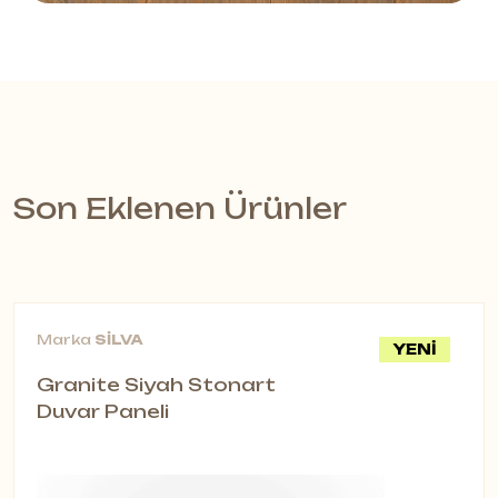
Son Eklenen Ürünler
Marka
SİLVA
YENİ
Granite Siyah Stonart
Duvar Paneli