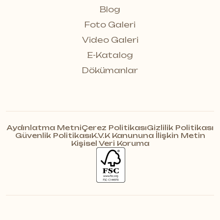
Blog
Foto Galeri
Video Galeri
E-Katalog
Dökümanlar
Aydınlatma Metni
Çerez Politikası
Gizlilik Politikası
Güvenlik Politikası
K.V.K Kanununa İlişkin Metin
Kişisel Veri Koruma