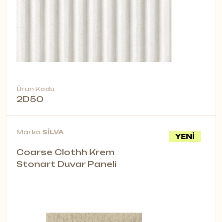
Ürün Kodu
2D50
Marka
SİLVA
YENİ
Coarse Clothh Krem
Stonart Duvar Paneli