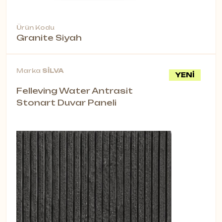
Ürün Kodu
Granite Siyah
Marka
SİLVA
YENİ
Felleving Water Antrasit
Stonart Duvar Paneli