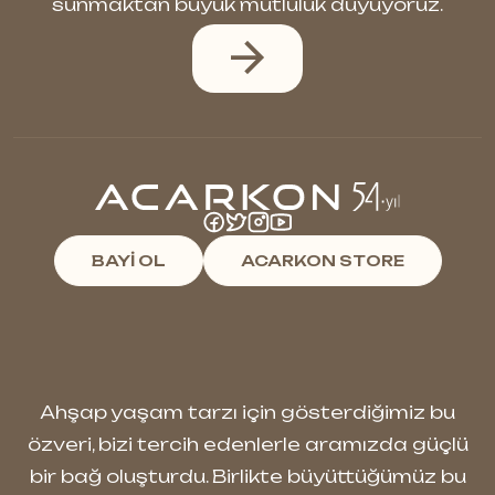
sunmaktan büyük mutluluk duyuyoruz.
BAYİ OL
ACARKON STORE
Ahşap yaşam tarzı için gösterdiğimiz bu
özveri, bizi tercih edenlerle aramızda güçlü
bir bağ oluşturdu. Birlikte büyüttüğümüz bu