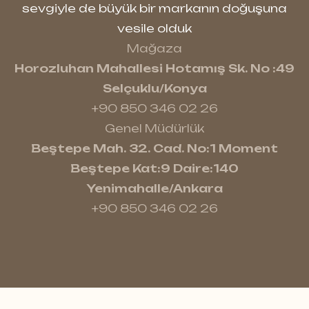
sevgiyle de büyük bir markanın doğuşuna
vesile olduk
Mağaza
Horozluhan Mahallesi Hotamış Sk. No :49
Selçuklu/Konya
+90 850 346 02 26
Genel Müdürlük
Beştepe Mah. 32. Cad. No:1 Moment
Beştepe Kat:9 Daire:140
Yenimahalle/Ankara
+90 850 346 02 26