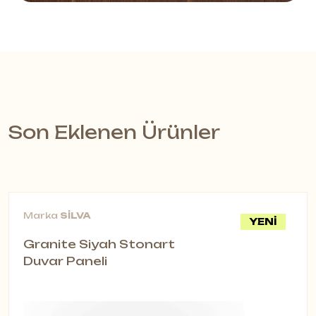
Son Eklenen Ürünler
Marka
SİLVA
YENİ
Granite Siyah Stonart
Duvar Paneli