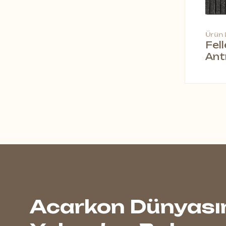
Ürün
Fel
Ant
Acarkon Dünyası