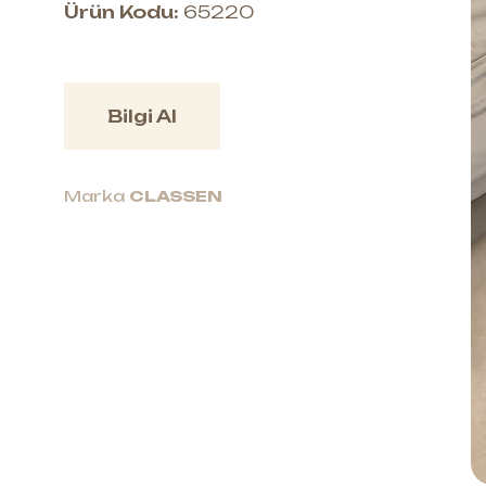
Ürün Kodu:
65220
Bilgi Al
Marka
CLASSEN