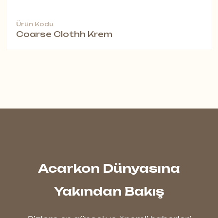
Ürün Kodu
Coarse Clothh Krem
Acarkon Dünyasına
Yakından Bakış