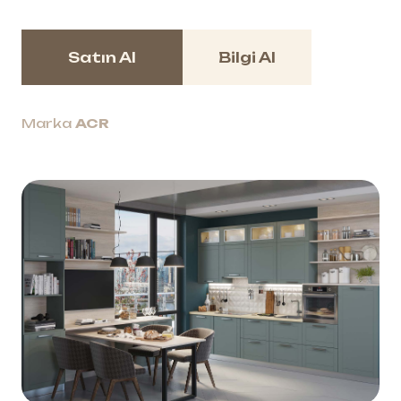
Satın Al
Bilgi Al
Marka
ACR