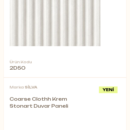
Ürün Kodu
2D50
Marka
SİLVA
YENİ
Coarse Clothh Krem
Stonart Duvar Paneli