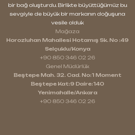
bir bağ oluşturdu. Birlikte büyüttüğümüz bu
sevgiyle de büyük bir markanın doğuşuna
vesile olduk
Mağaza
Horozluhan Mahallesi Hotamış Sk. No :49
Selçuklu/Konya
+90 850 346 02 26
Genel Müdürlük
Beştepe Mah. 32. Cad. No:1 Moment
Beştepe Kat:9 Daire:140
Yenimahalle/Ankara
+90 850 346 02 26