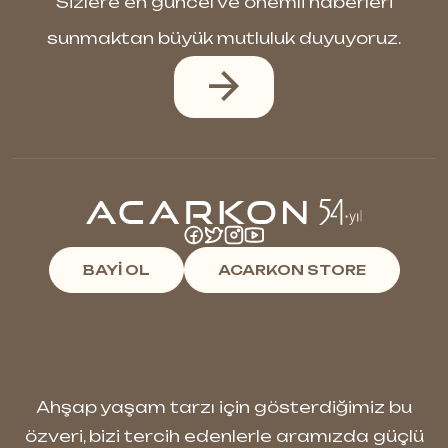
Sizlere en güncel ve önemli haberleri
sunmaktan büyük mutluluk duyuyoruz.
BAYİ OL
ACARKON STORE
Ahşap yaşam tarzı için gösterdiğimiz bu
özveri, bizi tercih edenlerle aramızda güçlü