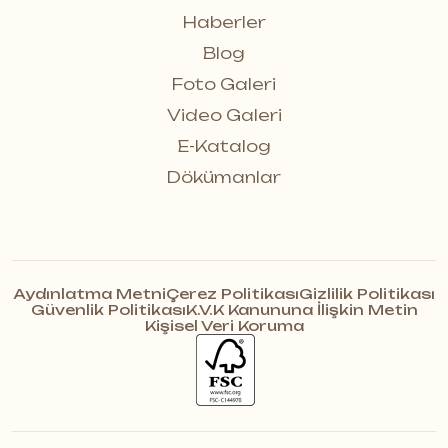
Haberler
Blog
Foto Galeri
Video Galeri
E-Katalog
Dökümanlar
Aydınlatma Metni
Çerez Politikası
Gizlilik Politikası
Güvenlik Politikası
K.V.K Kanununa İlişkin Metin
Kişisel Veri Koruma