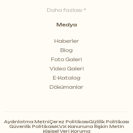
Daha fazlası *
Medya
Haberler
Blog
Foto Galeri
Video Galeri
E-Katalog
Dökümanlar
Aydınlatma Metni
Çerez Politikası
Gizlilik Politikası
Güvenlik Politikası
K.V.K Kanununa İlişkin Metin
Kişisel Veri Koruma