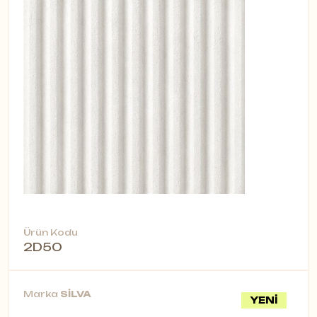
Ürün Kodu
2D50
Marka
SİLVA
YENİ