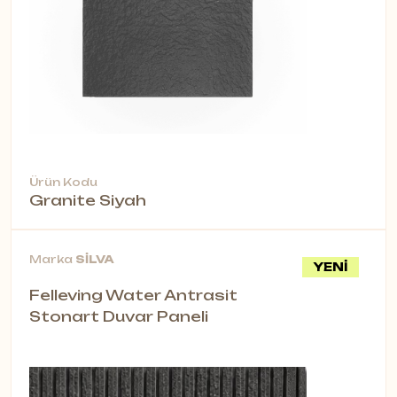
Ürün Kodu
Granite Siyah
Marka
SİLVA
YENİ
Felleving Water Antrasit
Stonart Duvar Paneli