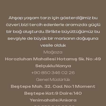
Ahşap yaşam tarzı için gösterdiğimiz bu
özveri, bizi tercih edenlerle aramızda güçlü
bir bağ oluşturdu. Birlikte büyüttüğümüz bu
sevgiyle de büyük bir markanın doğuşuna
vesile olduk
Mağaza
Horozluhan Mahallesi Hotamış Sk. No :49
Selçuklu/Konya
+90 850 346 02 26
Genel Müdürlük
Beştepe Mah. 32. Cad. No:1 Moment
Beştepe Kat:9 Daire:140
Yenimahalle/Ankara