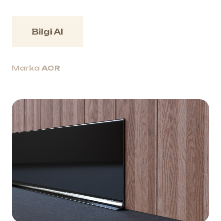
Bilgi Al
Marka
ACR