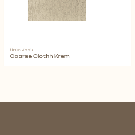
Ürün Kodu
Coarse Clothh Krem