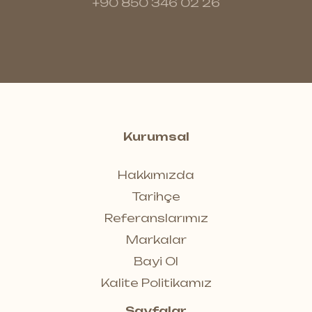
+90 850 346 02 26
Kurumsal
Hakkımızda
Tarihçe
Referanslarımız
Markalar
Bayi Ol
Kalite Politikamız
Sayfalar