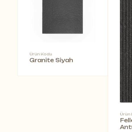
Ürün Kodu
Granite Siyah
Ürün
Fel
Ant