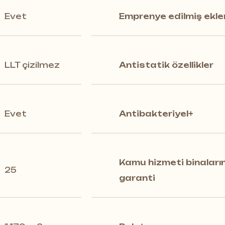
Evet
Emprenye edilmiş ekl
LLT çizilmez
Antistatik özellikler
Evet
Antibakteriyel+
Kamu hizmeti binalar
25
garanti