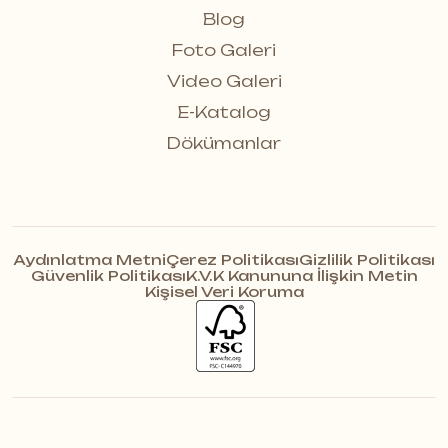
Blog
Foto Galeri
Video Galeri
E-Katalog
Dökümanlar
Aydınlatma Metni
Çerez Politikası
Gizlilik Politikası
Güvenlik Politikası
K.V.K Kanununa İlişkin Metin
Kişisel Veri Koruma