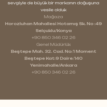
sevgiyle de büyük bir markanın doğuşuna
vesile olduk
Mağaza
Horozluhan Mahallesi Hotamış Sk. No :49
Selçuklu/Konya
+90 850 346 02 26
Genel Müdürlük
Beştepe Mah. 32. Cad. No:1 Moment
Beştepe Kat:9 Daire:140
Yenimahalle/Ankara
+90 850 346 02 26