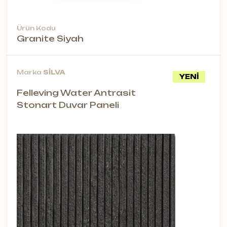
Ürün Kodu
Granite Siyah
Marka
SİLVA
YENİ
Felleving Water Antrasit
Stonart Duvar Paneli