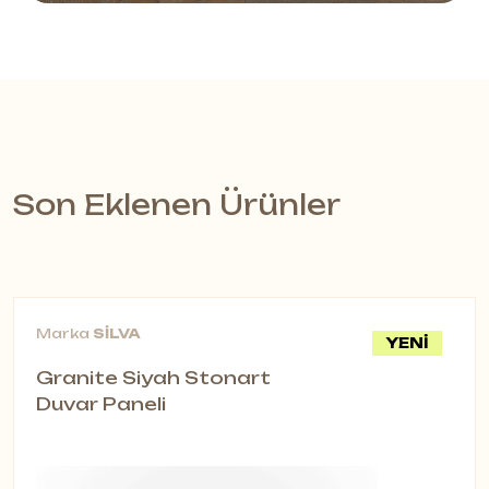
Son Eklenen Ürünler
Marka
SİLVA
YENİ
Granite Siyah Stonart
Duvar Paneli