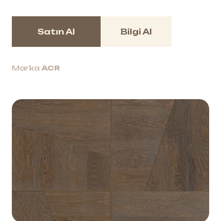
Satın Al
Bilgi Al
Marka
ACR