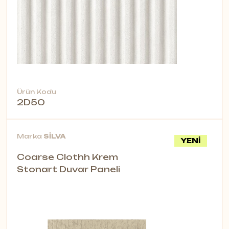
Ürün Kodu
2D50
Marka
SİLVA
YENİ
Coarse Clothh Krem
Stonart Duvar Paneli