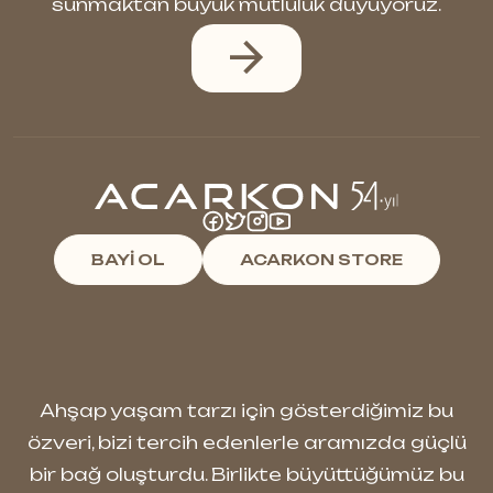
sunmaktan büyük mutluluk duyuyoruz.
BAYİ OL
ACARKON STORE
Ahşap yaşam tarzı için gösterdiğimiz bu
özveri, bizi tercih edenlerle aramızda güçlü
bir bağ oluşturdu. Birlikte büyüttüğümüz bu