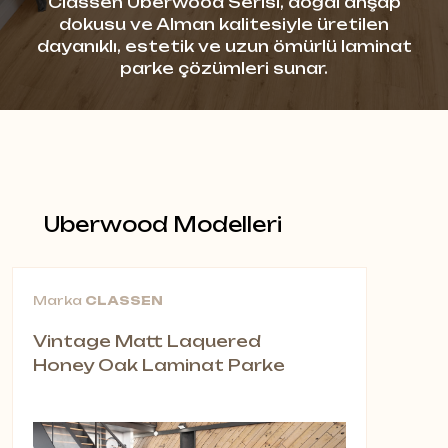
Classen Uberwood Serisi, doğal ahşap
dokusu ve Alman kalitesiyle üretilen
dayanıklı, estetik ve uzun ömürlü laminat
parke çözümleri sunar.
Uberwood Modelleri
Marka
CLASSEN
Vintage Matt Laquered
Honey Oak Laminat Parke