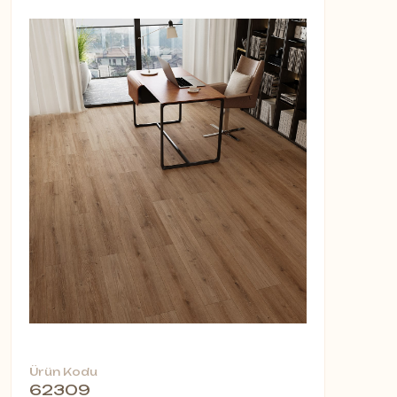
Ürün Kodu
62309