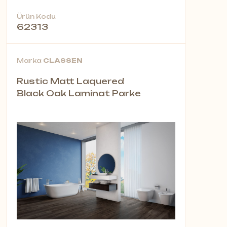
Ürün Kodu
62313
Marka
CLASSEN
Rustic Matt Laquered
Black Oak Laminat Parke