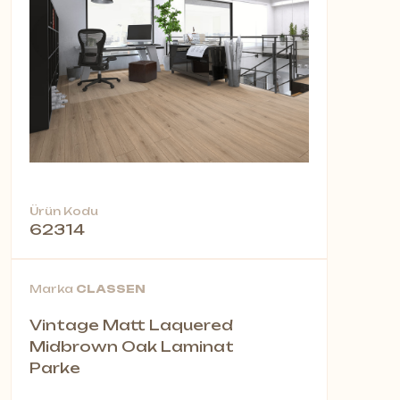
Ürün Kodu
62314
Marka
CLASSEN
Vintage Matt Laquered
Midbrown Oak Laminat
Parke