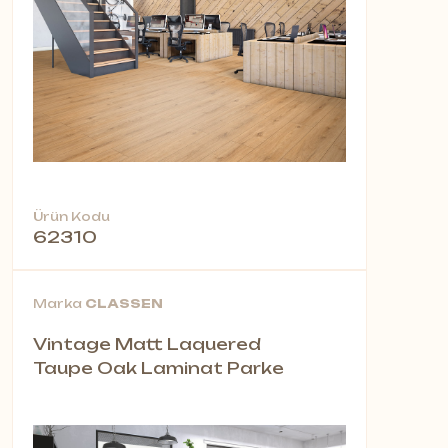
Ürün Kodu
62310
Marka
CLASSEN
Vintage Matt Laquered
Taupe Oak Laminat Parke