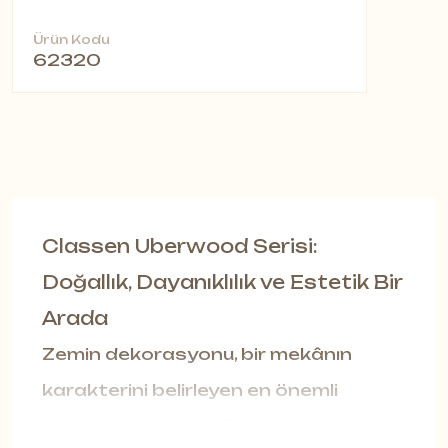
Ürün Kodu
62320
Classen Uberwood Serisi:
Doğallık, Dayanıklılık ve Estetik Bir
Arada
Zemin dekorasyonu, bir mekânın
karakterini belirleyen en önemli
unsurlardan biridir. Doğru parke